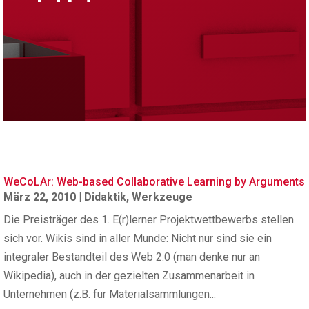
WeCoLAr: Web-based Collaborative Learning by Arguments
März 22, 2010
|
Didaktik
,
Werkzeuge
Die Preisträger des 1. E(r)lerner Projektwettbewerbs stellen
sich vor. Wikis sind in aller Munde: Nicht nur sind sie ein
integraler Bestandteil des Web 2.0 (man denke nur an
Wikipedia), auch in der gezielten Zusammenarbeit in
Unternehmen (z.B. für Materialsammlungen...