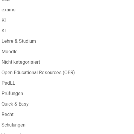
exams
KI
KI
Lehre & Studium
Moodle
Nicht kategorisiert
Open Educational Resources (OER)
PadLL
Prüfungen
Quick & Easy
Recht
Schulungen