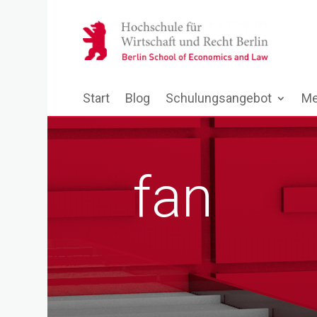
Start
Blog
Schulungsangebot
Me
fan