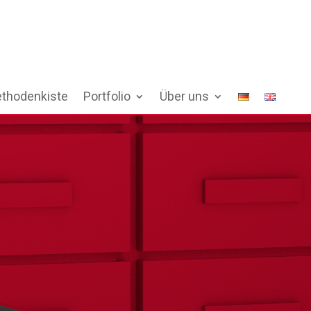
thodenkiste
Portfolio
Über uns