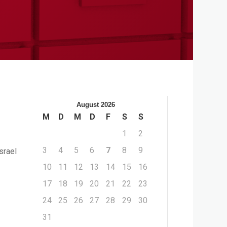
August 2026
M
D
M
D
F
S
S
1
2
3
4
5
6
7
8
9
srael
10
11
12
13
14
15
16
17
18
19
20
21
22
23
24
25
26
27
28
29
30
31