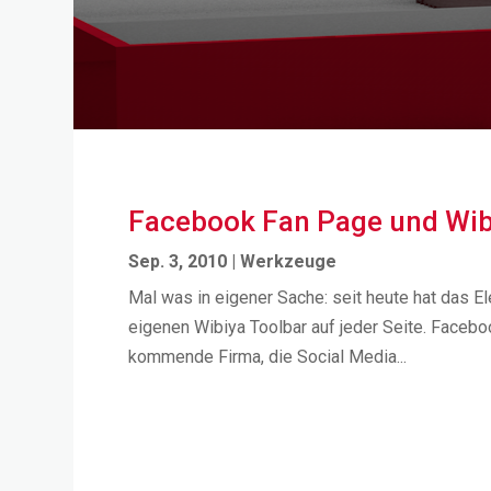
Facebook Fan Page und Wib
Sep. 3, 2010
|
Werkzeuge
Mal was in eigener Sache: seit heute hat das E
eigenen Wibiya Toolbar auf jeder Seite. Facebook
kommende Firma, die Social Media...