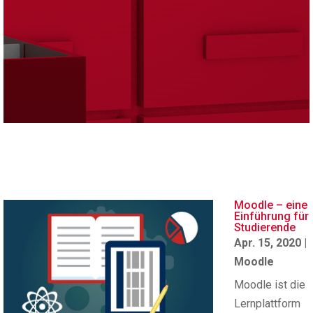
Moodle – eine
Einführung für
Studierende
Apr. 15, 2020
|
Moodle
Moodle ist die
Lernplattform