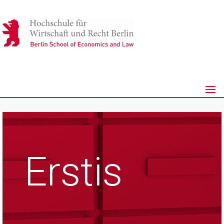
Erstis