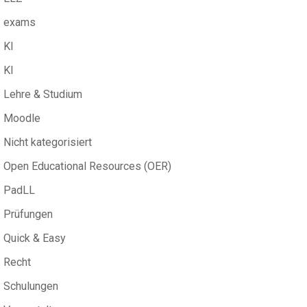
exams
KI
KI
Lehre & Studium
Moodle
Nicht kategorisiert
Open Educational Resources (OER)
PadLL
Prüfungen
Quick & Easy
Recht
Schulungen