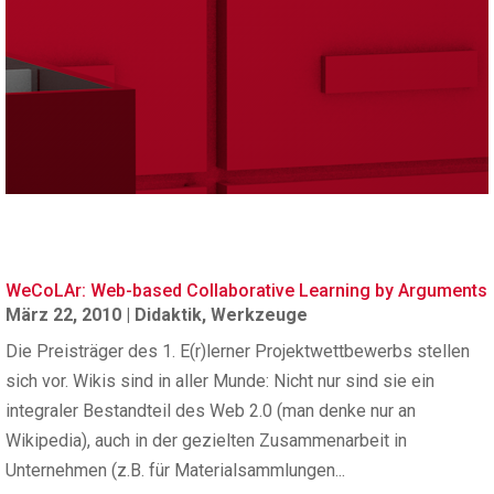
WeCoLAr: Web-based Collaborative Learning by Arguments
März 22, 2010
|
Didaktik
,
Werkzeuge
Die Preisträger des 1. E(r)lerner Projektwettbewerbs stellen
sich vor. Wikis sind in aller Munde: Nicht nur sind sie ein
integraler Bestandteil des Web 2.0 (man denke nur an
Wikipedia), auch in der gezielten Zusammenarbeit in
Unternehmen (z.B. für Materialsammlungen...