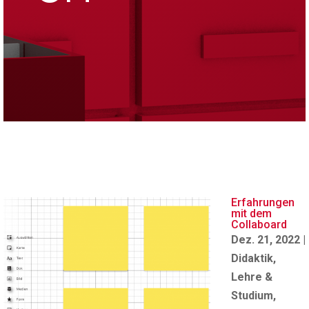
Erfahrungen
mit dem
Collaboard
Dez. 21, 2022
|
Didaktik
,
Lehre &
Studium
,