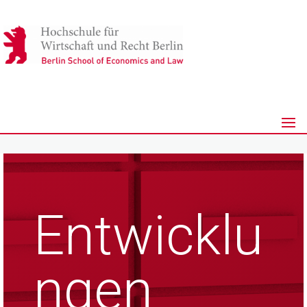
Entwicklu
ngen