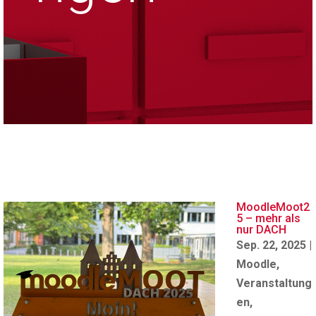
MoodleMoot2
5 – mehr als
nur DACH
Sep. 22, 2025
|
Moodle
,
Veranstaltung
en
,