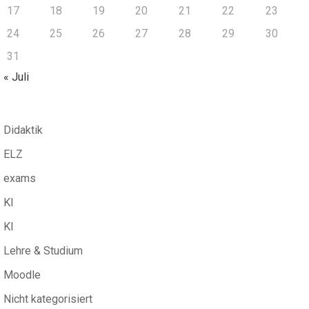
17
18
19
20
21
22
23
24
25
26
27
28
29
30
31
« Juli
Didaktik
ELZ
exams
KI
KI
Lehre & Studium
Moodle
Nicht kategorisiert