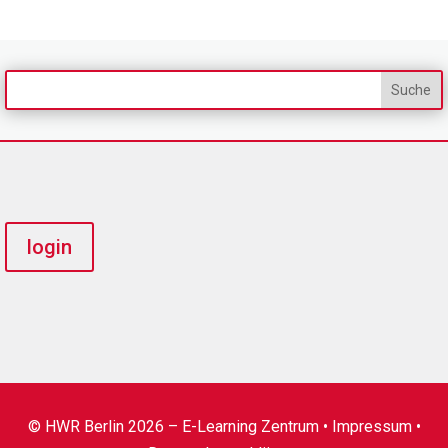
login
© HWR Berlin 2026 – E-Learning Zentrum •
Impressum
•