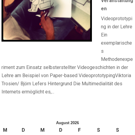
Veranstaltung
en
Videoprototypi
ng in der Lehre
Ein
exemplarische
s
Methodenexpe
riment zum Einsatz selbsterstellter Videogeschichten in der
Lehre am Beispiel von Paper-based VideoprototypingViktoria
Trosien/ Björn Lefers Hintergrund Die Multimedialität des
Internets ermöglicht es,...
August 2026
M
D
M
D
F
S
S