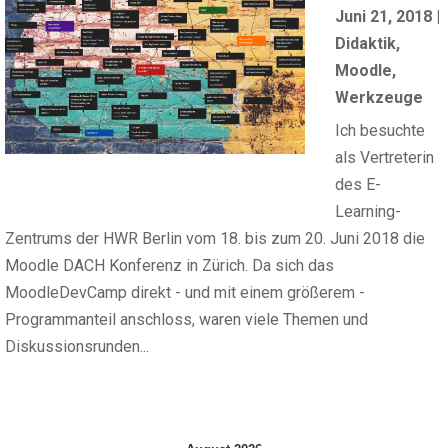
Juni 21, 2018
|
Didaktik
,
Moodle
,
Werkzeuge
Ich besuchte
als Vertreterin
des E-
Learning-
Zentrums der HWR Berlin vom 18. bis zum 20. Juni 2018 die
Moodle DACH Konferenz in Zürich. Da sich das
MoodleDevCamp direkt - und mit einem größerem -
Programmanteil anschloss, waren viele Themen und
Diskussionsrunden...