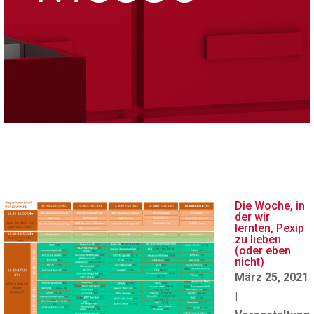
Die Woche, in
der wir
lernten, Pexip
zu lieben
(oder eben
nicht)
März 25, 2021
|