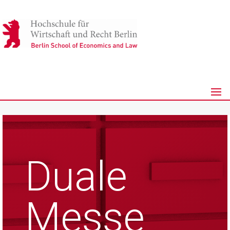
Duale
Messe