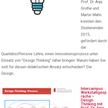
Prof. Dr. Anja
Grothe und
Martin Mahn
konnten den
Studierenden
2015,
gefördert durch
die
Qualitätsoffensive Lehre, einen Innovationsprozess unter
Einsatz von "Design Thinking" näher bringen. Warum haben Sie
sich für diesen didaktischen Ansatz entschieden? Die
Design...
Intercampus
Werkstattgesp
räche –
Design
Thinking mit
Prof. Dr. Anja