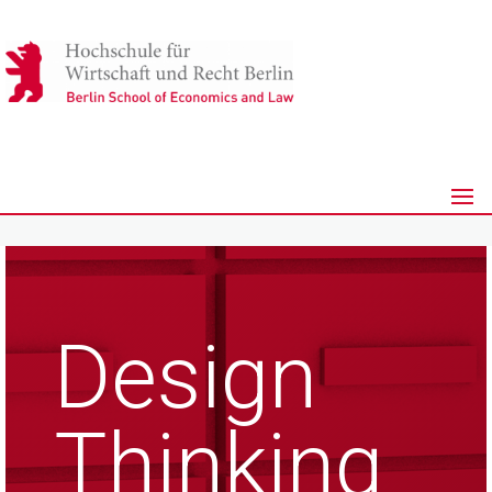
Design
Thinking