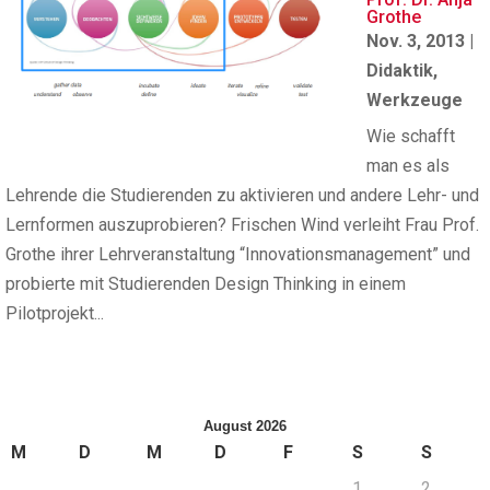
Grothe
Nov. 3, 2013
|
Didaktik
,
Werkzeuge
Wie schafft
man es als
Lehrende die Studierenden zu aktivieren und andere Lehr- und
Lernformen auszuprobieren? Frischen Wind verleiht Frau Prof.
Grothe ihrer Lehrveranstaltung “Innovationsmanagement” und
probierte mit Studierenden Design Thinking in einem
Pilotprojekt...
August 2026
M
D
M
D
F
S
S
1
2