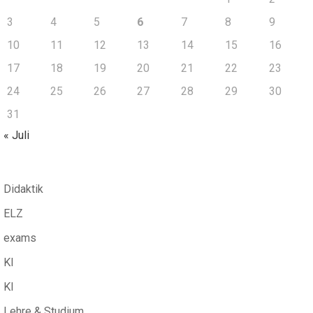
3
4
5
6
7
8
9
10
11
12
13
14
15
16
17
18
19
20
21
22
23
24
25
26
27
28
29
30
31
« Juli
Didaktik
ELZ
exams
KI
KI
Lehre & Studium