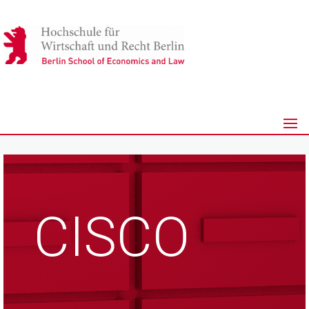
CISCO