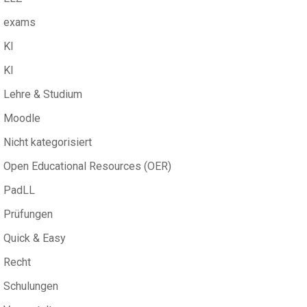
exams
KI
KI
Lehre & Studium
Moodle
Nicht kategorisiert
Open Educational Resources (OER)
PadLL
Prüfungen
Quick & Easy
Recht
Schulungen