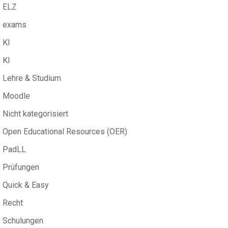
ELZ
exams
KI
KI
Lehre & Studium
Moodle
Nicht kategorisiert
Open Educational Resources (OER)
PadLL
Prüfungen
Quick & Easy
Recht
Schulungen