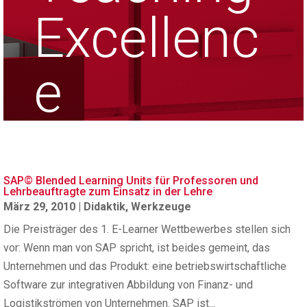
Excellenc
e
SAP© Blended Learning Units für Professoren und
Lehrbeauftragte zum Einsatz in der Lehre
März 29, 2010
|
Didaktik
,
Werkzeuge
Die Preisträger des 1. E-Learner Wettbewerbes stellen sich
vor: Wenn man von SAP spricht, ist beides gemeint, das
Unternehmen und das Produkt: eine betriebswirtschaftliche
Software zur integrativen Abbildung von Finanz- und
Logistikströmen von Unternehmen. SAP ist...