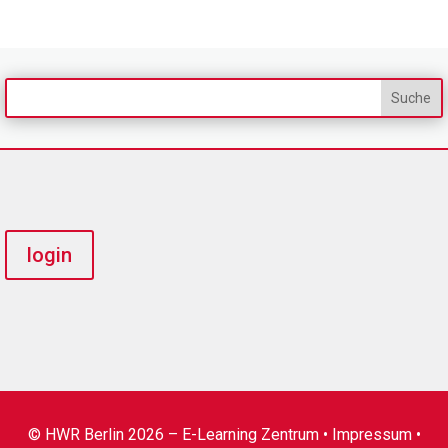
login
© HWR Berlin 2026 – E-Learning Zentrum •
Impressum
•