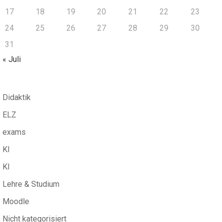
17
18
19
20
21
22
23
24
25
26
27
28
29
30
31
« Juli
Didaktik
ELZ
exams
KI
KI
Lehre & Studium
Moodle
Nicht kategorisiert