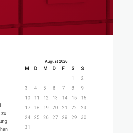
August 2026
M
D
M
D
F
S
S
1
2
3
4
5
6
7
8
9
10
11
12
13
14
15
16
1
17
18
19
20
21
22
23
 zu
24
25
26
27
28
29
30
bung
31
chen