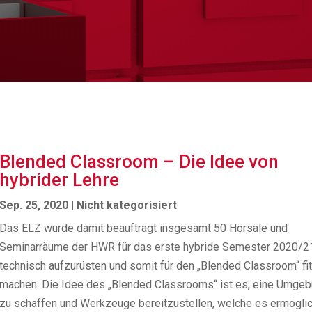
Blended Classroom – Die Idee von
hybrider Lehre
Sep. 25, 2020
|
Nicht kategorisiert
Das ELZ wurde damit beauftragt insgesamt 50 Hörsäle und
Seminarräume der HWR für das erste hybride Semester 2020/2
technisch aufzurüsten und somit für den „Blended Classroom“ fit
machen. Die Idee des „Blended Classrooms“ ist es, eine Umge
zu schaffen und Werkzeuge bereitzustellen, welche es ermögli