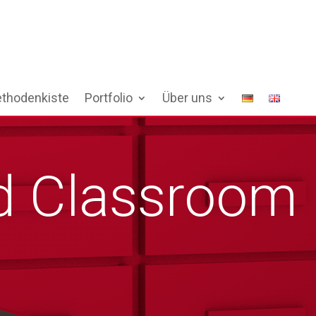
thodenkiste
Portfolio
Über uns
d Classroom