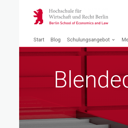
Start
Blog
Schulungsangebot
Me
Blende