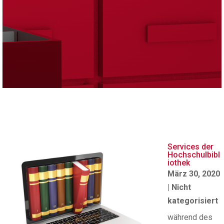
Services der
Hochschulbibl
iothek
März 30, 2020
|
Nicht
kategorisiert
während des