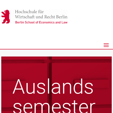
Auslands
semester