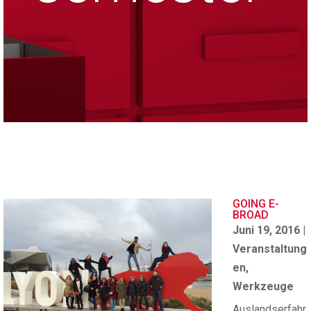
GOING E-
BROAD
Juni 19, 2016
|
Veranstaltung
en
,
Werkzeuge
Auslandserfahr