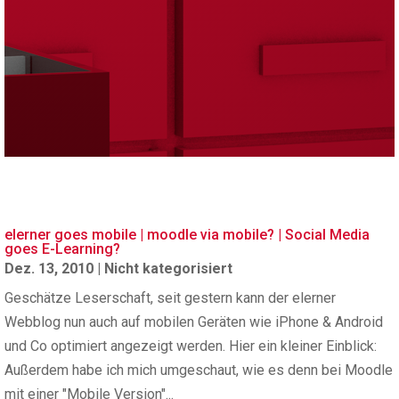
elerner goes mobile | moodle via mobile? | Social Media
goes E-Learning?
Dez. 13, 2010
|
Nicht kategorisiert
Geschätze Leserschaft, seit gestern kann der elerner
Webblog nun auch auf mobilen Geräten wie iPhone & Android
und Co optimiert angezeigt werden. Hier ein kleiner Einblick:
Außerdem habe ich mich umgeschaut, wie es denn bei Moodle
mit einer "Mobile Version"...