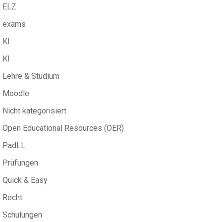
ELZ
exams
KI
KI
Lehre & Studium
Moodle
Nicht kategorisiert
Open Educational Resources (OER)
PadLL
Prüfungen
Quick & Easy
Recht
Schulungen