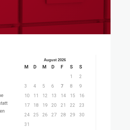
August 2026
M
D
M
D
F
S
S
1
2
3
4
5
6
7
8
9
ne
10
11
12
13
14
15
16
tatt
17
18
19
20
21
22
23
men
24
25
26
27
28
29
30
31