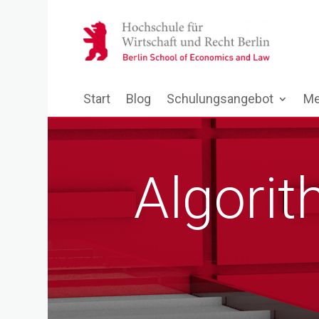
Start
Blog
Schulungsangebot
Me
Algorit