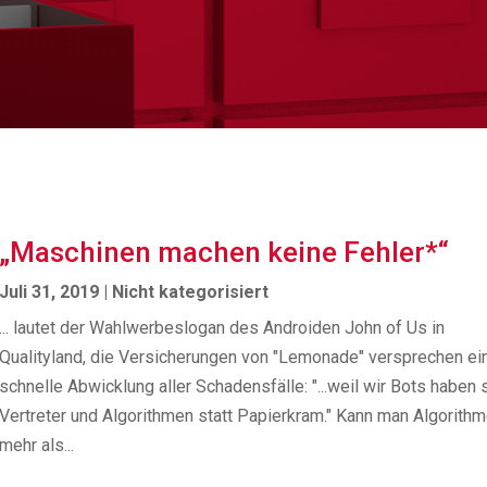
„Maschinen machen keine Fehler*“
Juli 31, 2019
|
Nicht kategorisiert
... lautet der Wahlwerbeslogan des Androiden John of Us in
Qualityland, die Versicherungen von "Lemonade" versprechen ei
schnelle Abwicklung aller Schadensfälle: "...weil wir Bots haben s
Vertreter und Algorithmen statt Papierkram." Kann man Algorith
mehr als...