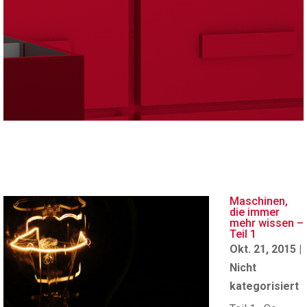
Maschinen,
die immer
mehr wissen –
Teil 1
Okt. 21, 2015
|
Nicht
kategorisiert