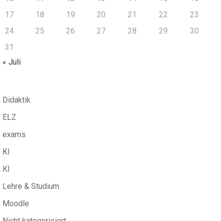
17
18
19
20
21
22
23
24
25
26
27
28
29
30
31
« Juli
Didaktik
ELZ
exams
KI
KI
Lehre & Studium
Moodle
Nicht kategorisiert