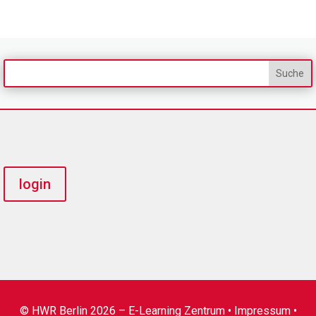
login
© HWR Berlin 2026 – E-Learning Zentrum •
Impressum
•