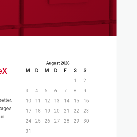
August 2026
eX
M
D
M
D
F
S
S
1
2
3
4
5
6
7
8
9
etter.
10
11
12
13
14
15
16
ntages
17
18
19
20
21
22
23
in
24
25
26
27
28
29
30
31