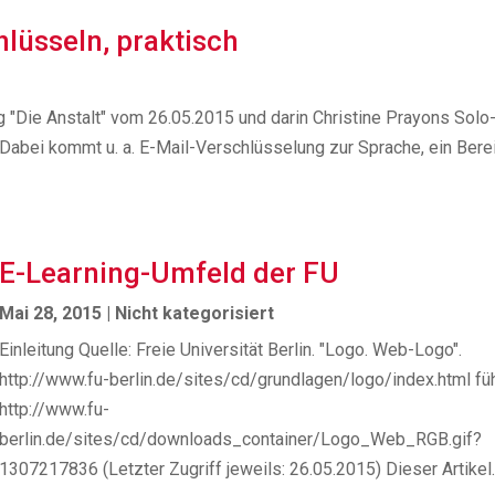
hlüsseln, praktisch
"Die Anstalt" vom 26.05.2015 und darin Christine Prayons Solo
Dabei kommt u. a. E-Mail-Verschlüsselung zur Sprache, ein Berei
E-Learning-Umfeld der FU
Mai 28, 2015
|
Nicht kategorisiert
Einleitung Quelle: Freie Universität Berlin. "Logo. Web-Logo".
http://www.fu-berlin.de/sites/cd/grundlagen/logo/index.html füh
http://www.fu-
berlin.de/sites/cd/downloads_container/Logo_Web_RGB.gif?
1307217836 (Letzter Zugriff jeweils: 26.05.2015) Dieser Artikel..