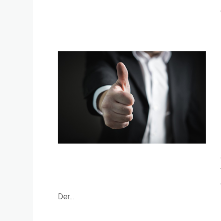
Der...