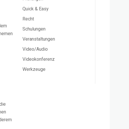
Quick & Easy
Recht
 dem
Schulungen
Themen
Veranstaltungen
Video/Audio
Videokonferenz
Werkzeuge
die
men
nderem