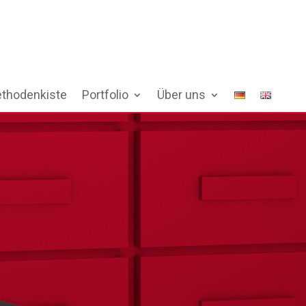
thodenkiste
Portfolio
Über uns