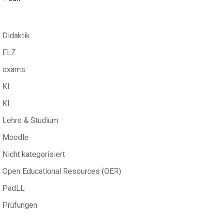
Didaktik
ELZ
exams
KI
KI
Lehre & Studium
Moodle
Nicht kategorisiert
Open Educational Resources (OER)
PadLL
Prüfungen