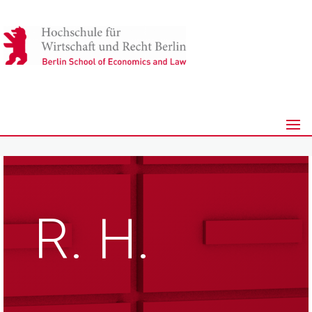
R. H.