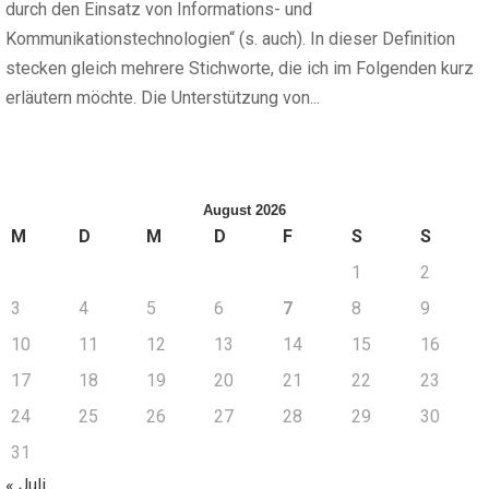
durch den Einsatz von Informations- und
Kommunikationstechnologien“ (s. auch). In dieser Definition
stecken gleich mehrere Stichworte, die ich im Folgenden kurz
erläutern möchte. Die Unterstützung von...
August 2026
M
D
M
D
F
S
S
1
2
3
4
5
6
7
8
9
10
11
12
13
14
15
16
17
18
19
20
21
22
23
24
25
26
27
28
29
30
31
« Juli