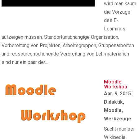
wird man kaum
die Vorzüge
des E-
Learnings
aufzeigen müssen. Standortunabhängige Organisation,
Vorbereitung von Projekten, Arbeitsgruppen, Gruppenarbeiten
und ressourcenschonende Verbreitung von Lehrmaterialien
sind nur ein paar der...
Moodle
Workshop
Apr. 9, 2015
|
Didaktik
,
Moodle
,
Werkzeuge
Sucht man bei
Wikipedia