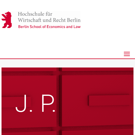
J. P.