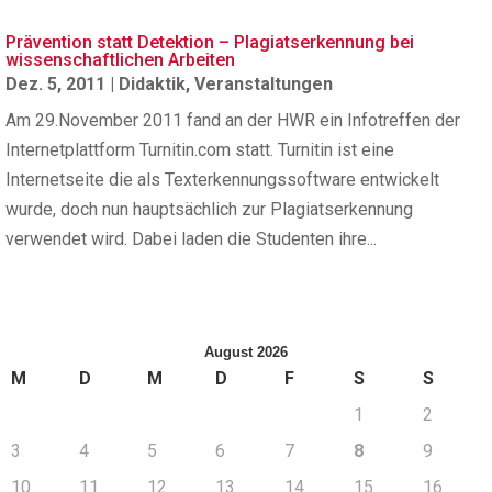
Prävention statt Detektion – Plagiatserkennung bei
wissenschaftlichen Arbeiten
Dez. 5, 2011
|
Didaktik
,
Veranstaltungen
Am 29.November 2011 fand an der HWR ein Infotreffen der
Internetplattform Turnitin.com statt. Turnitin ist eine
Internetseite die als Texterkennungssoftware entwickelt
wurde, doch nun hauptsächlich zur Plagiatserkennung
verwendet wird. Dabei laden die Studenten ihre...
August 2026
M
D
M
D
F
S
S
1
2
3
4
5
6
7
8
9
10
11
12
13
14
15
16