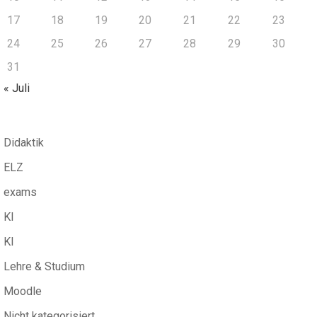
17
18
19
20
21
22
23
24
25
26
27
28
29
30
31
« Juli
Didaktik
ELZ
exams
KI
KI
Lehre & Studium
Moodle
Nicht kategorisiert