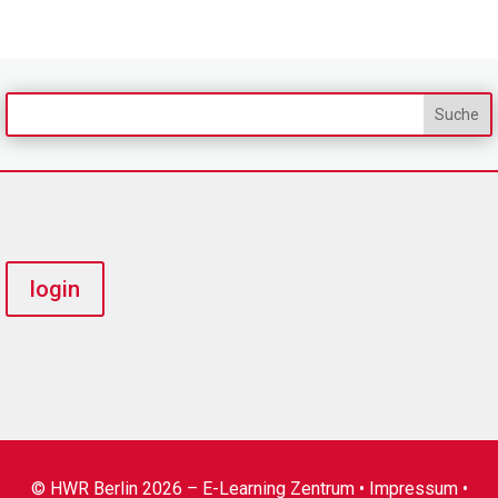
login
© HWR Berlin 2026 – E-Learning Zentrum •
Impressum
•