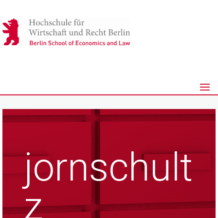
jornschult
z