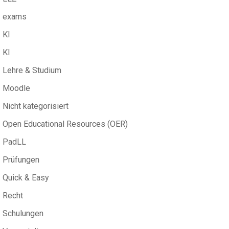
exams
KI
KI
Lehre & Studium
Moodle
Nicht kategorisiert
Open Educational Resources (OER)
PadLL
Prüfungen
Quick & Easy
Recht
Schulungen