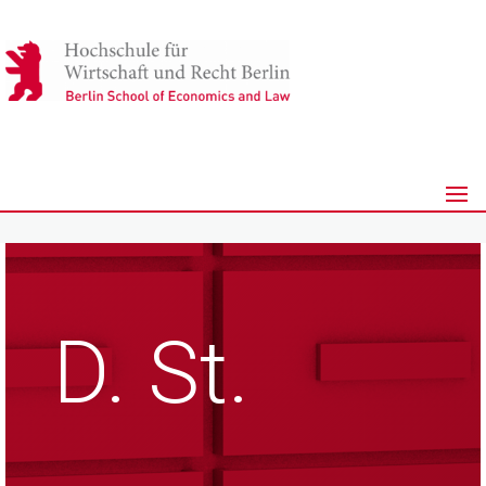
D. St.