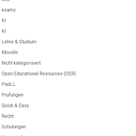
exams
KI
KI
Lehre & Studium
Moodle
Nicht kategorisiert
Open Educational Resources (OER)
PadLL
Prüfungen
Quick & Easy
Recht
Schulungen