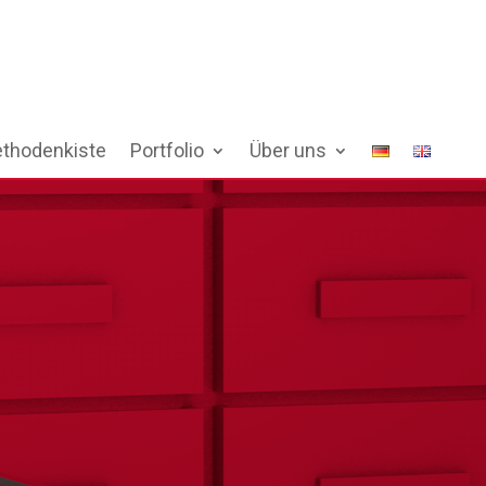
thodenkiste
Portfolio
Über uns