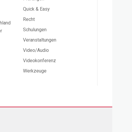
Quick & Easy
Recht
chland
Schulungen
r
Veranstaltungen
Video/Audio
Videokonferenz
Werkzeuge