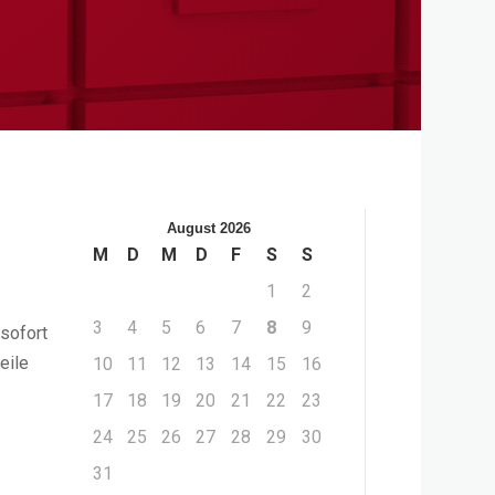
August 2026
M
D
M
D
F
S
S
1
2
3
4
5
6
7
8
9
 sofort
eile
10
11
12
13
14
15
16
17
18
19
20
21
22
23
24
25
26
27
28
29
30
31