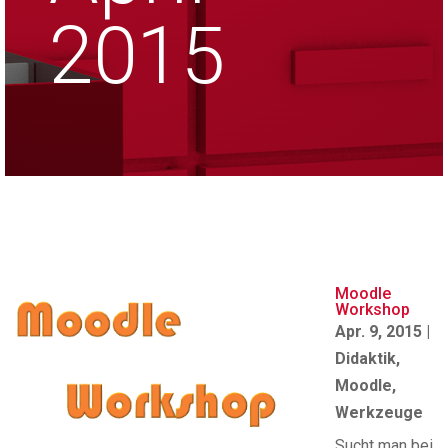
2015
Moodle
Workshop
Apr. 9, 2015
|
Didaktik
,
Moodle
,
Werkzeuge
Sucht man bei