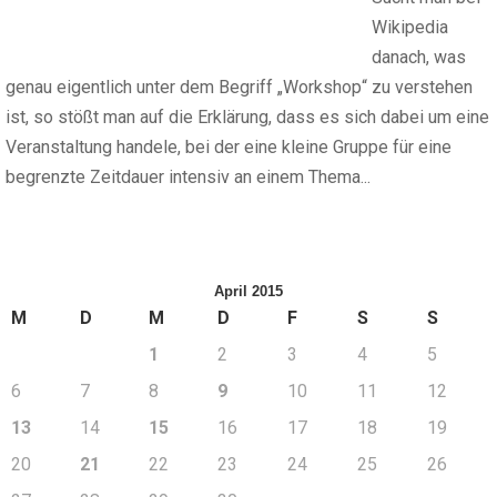
Wikipedia
danach, was
genau eigentlich unter dem Begriff „Workshop“ zu verstehen
ist, so stößt man auf die Erklärung, dass es sich dabei um eine
Veranstaltung handele, bei der eine kleine Gruppe für eine
begrenzte Zeitdauer intensiv an einem Thema...
April 2015
M
D
M
D
F
S
S
1
2
3
4
5
6
7
8
9
10
11
12
13
14
15
16
17
18
19
20
21
22
23
24
25
26