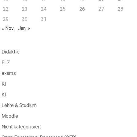
22
23
24
25
26
27
28
29
30
31
« Nov.
Jan. »
Didaktik
ELZ
exams
KI
KI
Lehre & Studium
Moodle
Nicht kategorisiert