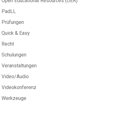
Open Educational Resources (OER)
PadLL
Prüfungen
Quick & Easy
Recht
Schulungen
Veranstaltungen
Video/Audio
Videokonferenz
Werkzeuge