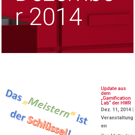
r 2014
Update aus
dem
„Gamification
Lab“ der HWR
Dez. 11, 2014
|
Veranstaltung
en