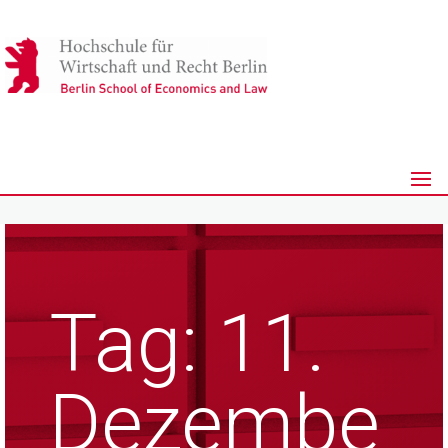
Tag:
11.
Dezembe