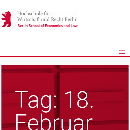
Tag:
18.
Februar