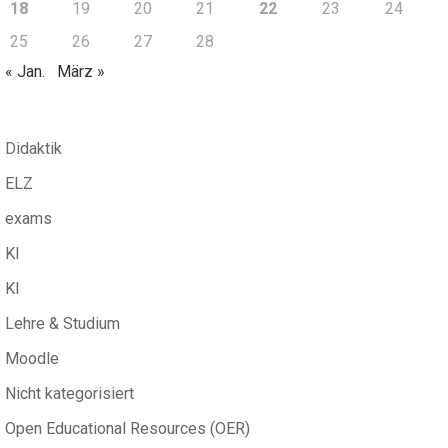
18
19
20
21
22
23
24
25
26
27
28
« Jan.
März »
Didaktik
ELZ
exams
KI
KI
Lehre & Studium
Moodle
Nicht kategorisiert
Open Educational Resources (OER)