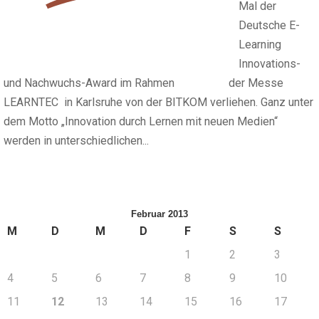
Mal der
Deutsche E-
Learning
Innovations-
und Nachwuchs-Award im Rahmen der Messe
LEARNTEC in Karlsruhe von der BITKOM verliehen. Ganz unter
dem Motto „Innovation durch Lernen mit neuen Medien“
werden in unterschiedlichen...
Februar 2013
M
D
M
D
F
S
S
1
2
3
4
5
6
7
8
9
10
11
12
13
14
15
16
17