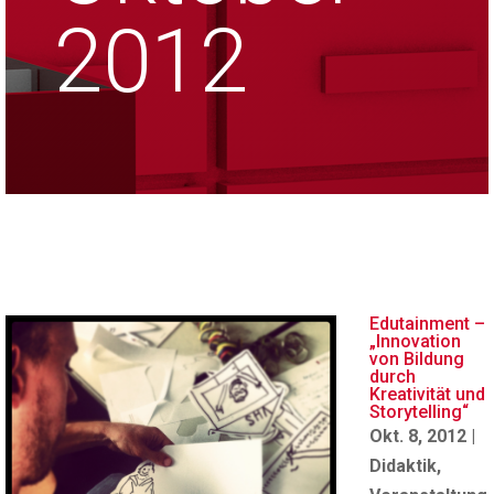
2012
Edutainment –
„Innovation
von Bildung
durch
Kreativität und
Storytelling“
Okt. 8, 2012
|
Didaktik
,