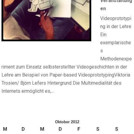
Veranstaltung
en
Videoprototypi
ng in der Lehre
Ein
exemplarische
s
Methodenexpe
riment zum Einsatz selbsterstellter Videogeschichten in der
Lehre am Beispiel von Paper-based VideoprototypingViktoria
Trosien/ Björn Lefers Hintergrund Die Multimedialität des
Internets ermöglicht es,...
Oktober 2012
M
D
M
D
F
S
S