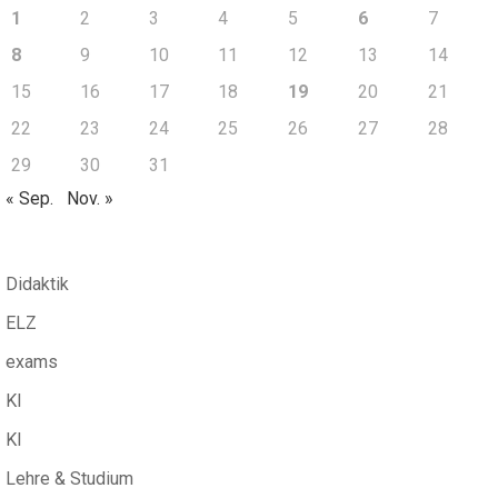
1
2
3
4
5
6
7
8
9
10
11
12
13
14
15
16
17
18
19
20
21
22
23
24
25
26
27
28
29
30
31
« Sep.
Nov. »
Didaktik
ELZ
exams
KI
KI
Lehre & Studium