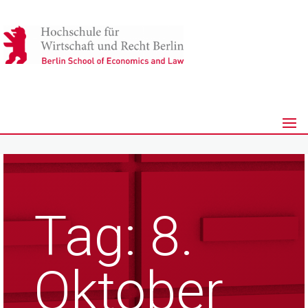
Tag:
8.
Oktober