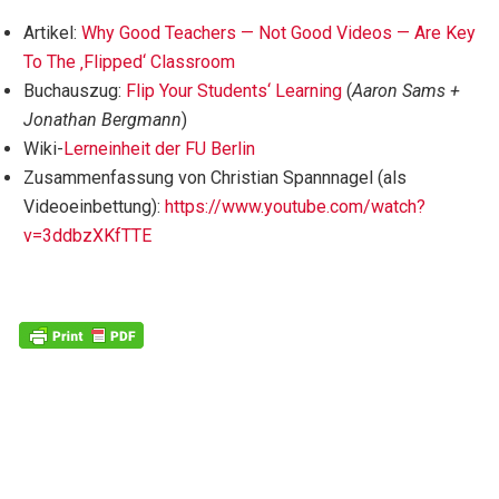
Artikel:
Why Good Teachers — Not Good Videos — Are Key
To The ‚Flipped‘ Classroom
Buchauszug:
Flip Your Students‘ Learning
(
Aaron Sams +
Jonathan Bergmann
)
Wiki-
Lerneinheit der FU Berlin
Zusammenfassung von Christian Spannnagel (als
Videoeinbettung):
https://www.youtube.com/watch?
v=3ddbzXKfTTE