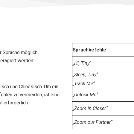
Sprachbefehle
r Sprache möglich.
eragiert werden:
„Hi, Tiny“
„Sleep, Tiny“
„Track Me“
lisch und Chinesisch. Um ein
ehlen zu vermeiden, ist eine
„Unlock Me“
 erforderlich.
„Zoom in Closer“
„Zoom out Further“