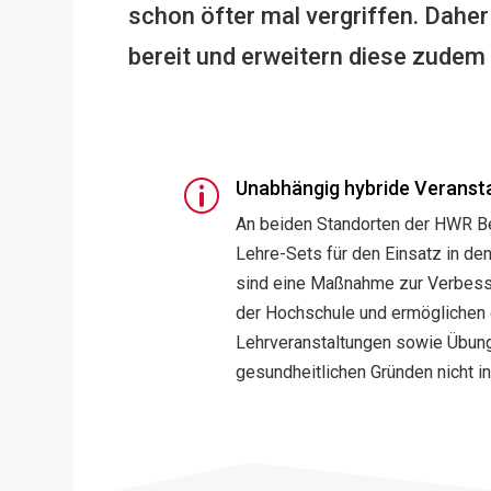
schon öfter mal vergriffen. Daher
bereit und erweitern diese zude
Unabhängig hybride Veranst
p
An beiden Standorten der HWR Be
Lehre-Sets für den Einsatz in de
sind eine Maßnahme zur Verbesser
der Hochschule und ermöglichen 
Lehrveranstaltungen sowie Übunge
gesundheitlichen Gründen nicht i