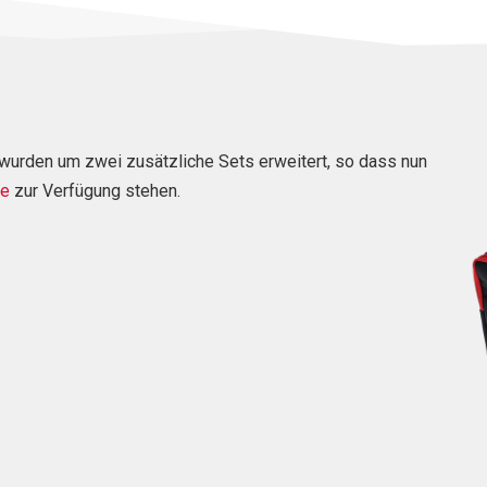
t wurden um zwei zusätzliche Sets erweitert, so dass nun
he
zur Verfügung stehen.
m