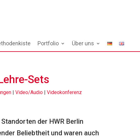
thodenkiste
Portfolio
Über uns
Lehre-Sets
ungen
|
Video/Audio
|
Videokonferenz
 Standorten der HWR Berlin
nder Beliebtheit und waren auch