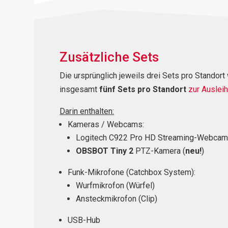
Zusätzliche Sets
Die ursprünglich jeweils drei Sets pro Standor
insgesamt
fünf Sets pro Standort
zur Auslei
Darin enthalten:
Kameras / Webcams:
Logitech C922 Pro
HD Streaming-Webca
OBSBOT Tiny 2
PTZ-Kamera (
neu!
)
Funk-Mikrofone (Catchbox System):
Wurfmikrofon (Würfel)
Ansteckmikrofon (Clip)
USB-Hub