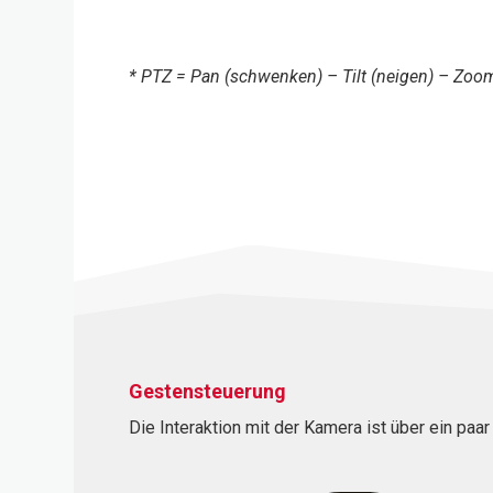
* PTZ = Pan (schwenken) – Tilt (neigen) – Zoo
Gestensteuerung
Die Interaktion mit der Kamera ist über ein paa