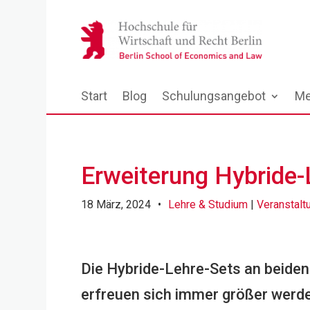
Start
Blog
Schulungsangebot
Me
Erweiterung Hybride-
18 März, 2024
•
Lehre & Studium
|
Veranstalt
Die Hybride-Lehre-Sets an beiden
erfreuen sich immer größer werde