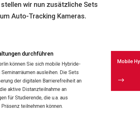
 stellen wir nun zusätzliche Sets
m um Auto-Tracking Kameras.
altungen durchführen
Mobile Hy
rlin können Sie sich mobile Hybride-
n Seminarräumen ausleihen. Die Sets
$
ung der digitalen Barrierefreiheit an
die aktive Distanzteilnahme an
n für Studierende, die u.a. aus
n Präsenz teilnehmen können.