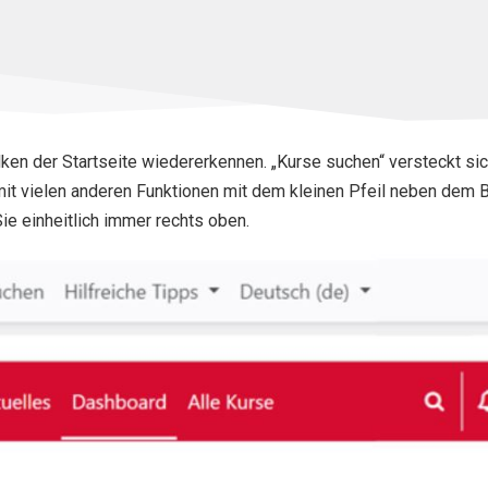
en der Startseite wiedererkennen. „Kurse suchen“ versteckt sich
it vielen anderen Funktionen mit dem kleinen Pfeil neben dem B
ie einheitlich immer rechts oben.