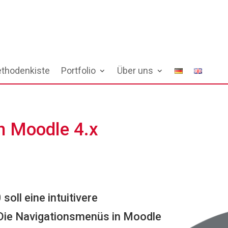
thodenkiste
Portfolio
Über uns
in Moodle 4.x
soll eine intuitivere
Die Navigationsmenüs in Moodle