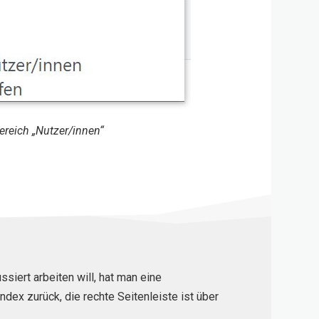
reich „Nutzer/innen“
siert arbeiten will, hat man eine
dex zurück, die rechte Seitenleiste ist über