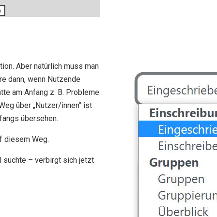
ition. Aber natürlich muss man
re dann, wenn Nutzende
atte am Anfang z. B. Probleme
Weg über „Nutzer/innen“ ist
fangs übersehen.
uf diesem Weg.
 suchte – verbirgt sich jetzt