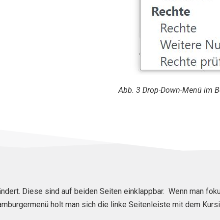
Abb. 3 Drop-Down-Menü im Be
ndert. Diese sind auf beiden Seiten einklappbar. Wenn man fokus
mburgermenü holt man sich die linke Seitenleiste mit dem Kursin