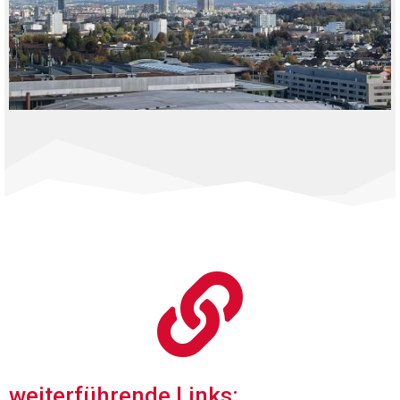

weiterführende Links: