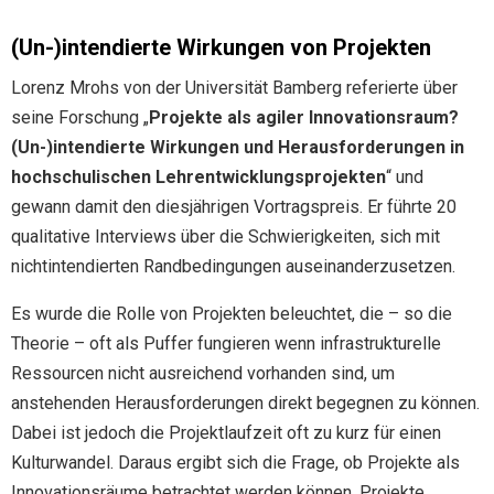
(Un-)intendierte Wirkungen von Projekten
Lorenz Mrohs von der Universität Bamberg referierte über
seine Forschung „
Projekte als agiler Innovationsraum?
(Un-)intendierte Wirkungen und Herausforderungen in
hochschulischen Lehrentwicklungsprojekten
“ und
gewann damit den diesjährigen Vortragspreis. Er führte 20
qualitative Interviews über die Schwierigkeiten, sich mit
nichtintendierten Randbedingungen auseinanderzusetzen.
Es wurde die Rolle von Projekten beleuchtet, die – so die
Theorie – oft als Puffer fungieren wenn infrastrukturelle
Ressourcen nicht ausreichend vorhanden sind, um
anstehenden Herausforderungen direkt begegnen zu können.
Dabei ist jedoch die Projektlaufzeit oft zu kurz für einen
Kulturwandel. Daraus ergibt sich die Frage, ob Projekte als
Innovationsräume betrachtet werden können. Projekte