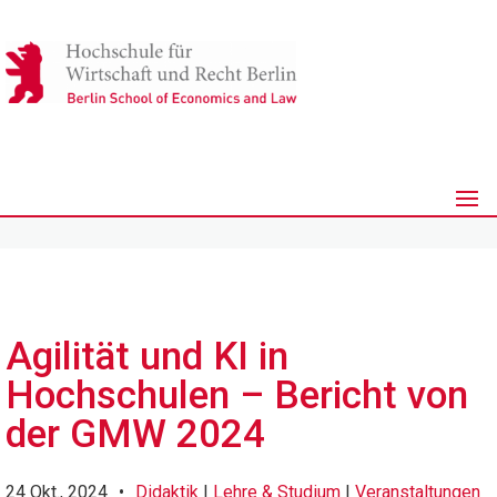
Agilität und KI in
Hochschulen – Bericht von
der GMW 2024
24 Okt., 2024
•
Didaktik
|
Lehre & Studium
|
Veranstaltungen