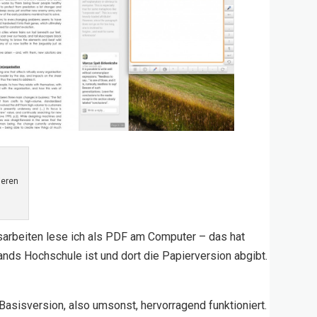
ieren
usarbeiten lese ich als PDF am Computer – das hat
nds Hochschule ist und dort die Papierversion abgibt.
r Basisversion, also umsonst, hervorragend funktioniert.