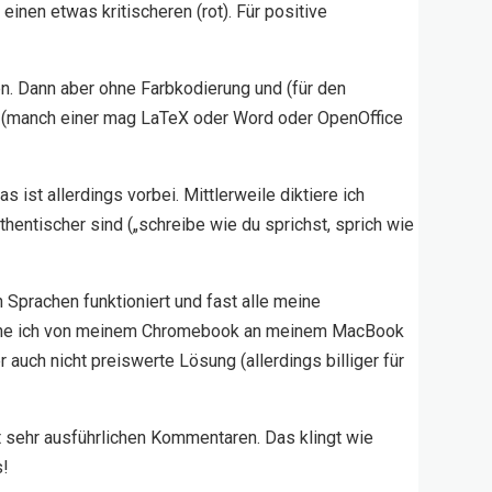
inen etwas kritischeren (rot). Für positive
. Dann aber ohne Farbkodierung und (für den
n (manch einer mag LaTeX oder Word oder OpenOffice
 ist allerdings vorbei. Mittlerweile diktiere ich
thentischer sind („schreibe wie du sprichst, sprich wie
 Sprachen funktioniert und fast alle meine
n gehe ich von meinem Chromebook an meinem MacBook
auch nicht preiswerte Lösung (allerdings billiger für
it sehr ausführlichen Kommentaren. Das klingt wie
s!