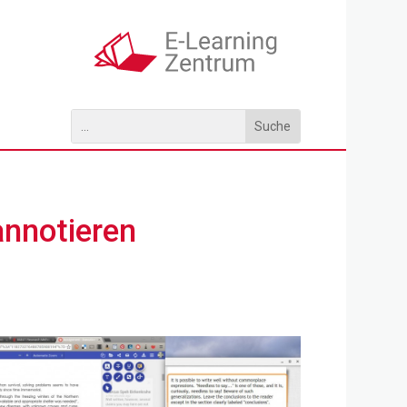
annotieren