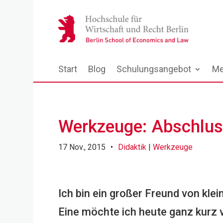
Start
Blog
Schulungsangebot
Me
Werkzeuge: Abschlus
17 Nov., 2015
•
Didaktik
|
Werkzeuge
Ich bin ein großer Freund von kl
Eine möchte ich heute ganz kurz v