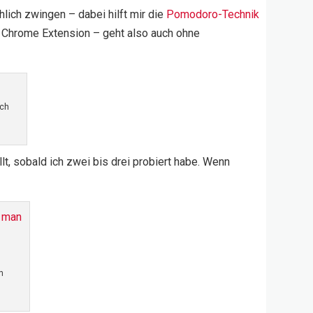
hlich zwingen – dabei hilft mir die
Pomodoro-Technik
ne Chrome Extension – geht also auch ohne
sch
lt, sobald ich zwei bis drei probiert habe. Wenn
n