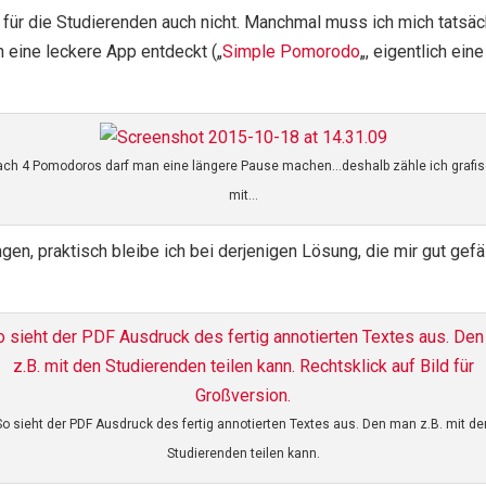
a für die Studierenden auch nicht. Manchmal muss ich mich tatsäc
h eine leckere App entdeckt („
Simple Pomorodo
„, eigentlich ei
ch 4 Pomodoros darf man eine längere Pause machen…deshalb zähle ich grafi
mit…
en, praktisch bleibe ich bei derjenigen Lösung, die mir gut gefäl
So sieht der PDF Ausdruck des fertig annotierten Textes aus. Den man z.B. mit de
Studierenden teilen kann.