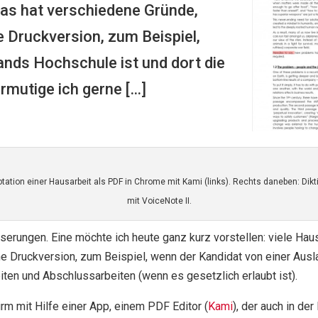
das hat verschiedene Gründe,
 Druckversion, zum Beispiel,
ands Hochschule ist und dort die
rmutige ich gerne […]
tation einer Hausarbeit als PDF in Chrome mit Kami (links). Rechts daneben: Dikt
mit VoiceNote II.
serungen. Eine möchte ich heute ganz kurz vorstellen: viele Ha
 Druckversion, zum Beispiel, wenn der Kandidat von einer Ausla
ten und Abschlussarbeiten (wenn es gesetzlich erlaubt ist).
rm mit Hilfe einer App, einem PDF Editor (
Kami
), der auch in de