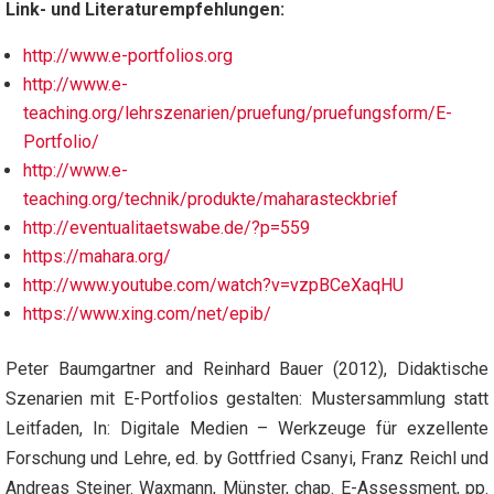
Link- und Literaturempfehlungen:
http://www.e-portfolios.org
http://www.e-
teaching.org/lehrszenarien/pruefung/pruefungsform/E-
Portfolio/
http://www.e-
teaching.org/technik/produkte/maharasteckbrief
http://eventualitaetswabe.de/?p=559
https://mahara.org/
http://www.youtube.com/watch?v=vzpBCeXaqHU
https://www.xing.com/net/epib/
Peter Baumgartner and Reinhard Bauer (2012), Didaktische
Szenarien mit E-Portfolios gestalten: Mustersammlung statt
Leitfaden, In: Digitale Medien – Werkzeuge für exzellente
Forschung und Lehre, ed. by Gottfried Csanyi, Franz Reichl und
Andreas Steiner. Waxmann, Münster, chap. E-Assessment, pp.