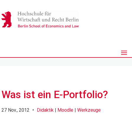
Was ist ein E-Portfolio?
27 Nov., 2012
•
Didaktik
|
Moodle
|
Werkzeuge