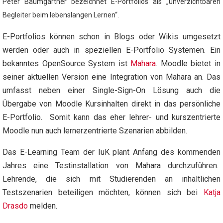
Peter Baumgartner bezeichnet E-Portfolios als „unverzichtbaren
Begleiter beim lebenslangen Lernen“.
E-Portfolios können schon in Blogs oder Wikis umgesetzt
werden oder auch in speziellen E-Portfolio Systemen. Ein
bekanntes OpenSource System ist
Mahara
. Moodle bietet in
seiner aktuellen Version eine Integration von Mahara an. Das
umfasst neben einer Single-Sign-On Lösung auch die
Übergabe von Moodle Kursinhalten direkt in das persönliche
E-Portfolio. Somit kann das eher lehrer- und kurszentrierte
Moodle nun auch lernerzentrierte Szenarien abbilden.
Das E-Learning Team der IuK plant Anfang des kommenden
Jahres eine Testinstallation von Mahara durchzuführen.
Lehrende, die sich mit Studierenden an inhaltlichen
Testszenarien beteiligen möchten, können sich bei
Katja
Drasdo
melden.