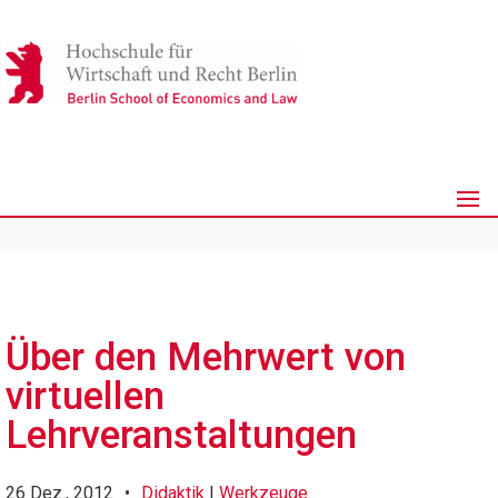
Über den Mehrwert von
virtuellen
Lehrveranstaltungen
26 Dez., 2012
•
Didaktik
|
Werkzeuge