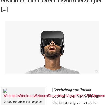
erwähnten, nicht bereits davon Überzeugten
[…]
[
Gastbeitrag von Tobias
Ebbing
] — Der Mehrwert den
Avatar und Abenteuer: tragbare
die Einführung von virtuellen