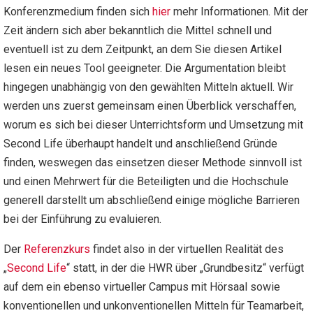
Konferenzmedium finden sich
hier
mehr Informationen. Mit der
Zeit ändern sich aber bekanntlich die Mittel schnell und
eventuell ist zu dem Zeitpunkt, an dem Sie diesen Artikel
lesen ein neues Tool geeigneter.
Die Argumentation bleibt
hingegen unabhängig von den gewählten Mitteln aktuell. Wir
werden uns zuerst gemeinsam einen Überblick verschaffen,
worum es sich bei dieser Unterrichtsform und Umsetzung mit
Second Life überhaupt handelt und anschließend Gründe
finden, weswegen das einsetzen dieser Methode sinnvoll ist
und einen Mehrwert für die Beteiligten und die Hochschule
generell darstellt um abschließend einige mögliche Barrieren
bei der Einführung zu evaluieren.
Der
Referenzkurs
findet also in der virtuellen Realität des
„
Second Life
“ statt, in der die HWR über „Grundbesitz“ verfügt
auf dem ein ebenso virtueller Campus mit Hörsaal sowie
konventionellen und unkonventionellen Mitteln für Teamarbeit,