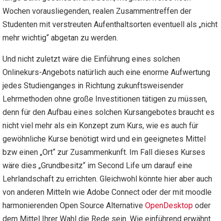
Wochen vorausliegenden, realen Zusammentreffen der
Studenten mit verstreuten Aufenthaltsorten eventuell als „nicht
mehr wichtig“ abgetan zu werden.
Und nicht zuletzt wäre die Einführung eines solchen
Onlinekurs-Angebots natürlich auch eine enorme Aufwertung
jedes Studienganges in Richtung zukunftsweisender
Lehrmethoden ohne große Investitionen tätigen zu müssen,
denn für den Aufbau eines solchen Kursangebotes braucht es
nicht viel mehr als ein Konzept zum Kurs, wie es auch für
gewöhnliche Kurse benötigt wird und ein geeignetes Mittel
bzw einen „Ort“ zur Zusammenkunft. Im Fall dieses Kurses
wäre dies „Grundbesitz“ im Second Life um darauf eine
Lehrlandschaft zu errichten. Gleichwohl könnte hier aber auch
von anderen Mitteln wie Adobe Connect oder der mit moodle
harmonierenden Open Source Alternative
OpenDesktop
oder
dem Mittel Ihrer Wahl die Rede sein. Wie einführend erwähnt