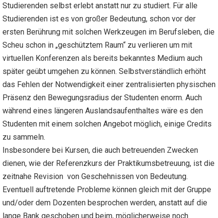
Studierenden selbst erlebt anstatt nur zu studiert. Für alle
Studierenden ist es von großer Bedeutung, schon vor der
ersten Berührung mit solchen Werkzeugen im Berufsleben, die
Scheu schon in „geschütztem Raum“ zu verlieren um mit
virtuellen Konferenzen als bereits bekanntes Medium auch
später geübt umgehen zu können. Selbstverständlich erhöht
das Fehlen der Notwendigkeit einer zentralisierten physischen
Präsenz den Bewegungsradius der Studenten enorm. Auch
während eines längeren Auslandsaufenthaltes wäre es den
Studenten mit einem solchen Angebot möglich, einige Credits
zu sammeln.
Insbesondere bei Kursen, die auch betreuenden Zwecken
dienen, wie der Referenzkurs der Praktikumsbetreuung, ist die
zeitnahe Revision von Geschehnissen von Bedeutung.
Eventuell auftretende Probleme können gleich mit der Gruppe
und/oder dem Dozenten besprochen werden, anstatt auf die
lange Bank geschoben und beim, möglicherweise noch