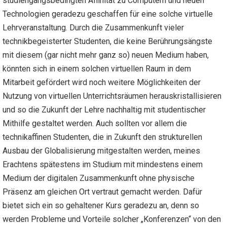
studiengangsbedingten Affinität zu Computern und neuen
Technologien geradezu geschaffen für eine solche virtuelle
Lehrveranstaltung. Durch die Zusammenkunft vieler
technikbegeisterter Studenten, die keine Berührungsängste
mit diesem (gar nicht mehr ganz so) neuen Medium haben,
könnten sich in einem solchen virtuellen Raum in dem
Mitarbeit gefördert wird noch weitere Möglichkeiten der
Nutzung von virtuellen Unterrichtsräumen herauskristallisieren
und so die Zukunft der Lehre nachhaltig mit studentischer
Mithilfe gestaltet werden. Auch sollten vor allem die
technikaffinen Studenten, die in Zukunft den strukturellen
Ausbau der Globalisierung mitgestalten werden, meines
Erachtens spätestens im Studium mit mindestens einem
Medium der digitalen Zusammenkunft ohne physische
Präsenz am gleichen Ort vertraut gemacht werden. Dafür
bietet sich ein so gehaltener Kurs geradezu an, denn so
werden Probleme und Vorteile solcher „Konferenzen“ von den