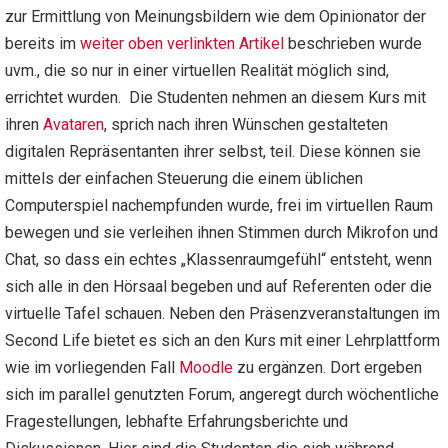
zur Ermittlung von Meinungsbildern wie dem Opinionator der
bereits im
weiter oben verlinkten Artikel
beschrieben wurde
uvm., die so nur in einer virtuellen Realität möglich sind,
errichtet wurden. Die Studenten nehmen an diesem Kurs mit
ihren
Avataren
, sprich nach ihren Wünschen gestalteten
digitalen Repräsentanten ihrer selbst, teil. Diese können sie
mittels der einfachen Steuerung die einem üblichen
Computerspiel nachempfunden wurde, frei im virtuellen Raum
bewegen und sie verleihen ihnen Stimmen durch Mikrofon und
Chat, so dass ein echtes „Klassenraumgefühl“ entsteht, wenn
sich alle in den Hörsaal begeben und auf Referenten oder die
virtuelle Tafel schauen. Neben den Präsenzveranstaltungen im
Second Life bietet es sich an den Kurs mit einer Lehrplattform
wie im vorliegenden Fall
Moodle
zu ergänzen. Dort ergeben
sich im parallel genutzten Forum, angeregt durch wöchentliche
Fragestellungen, lebhafte Erfahrungsberichte und