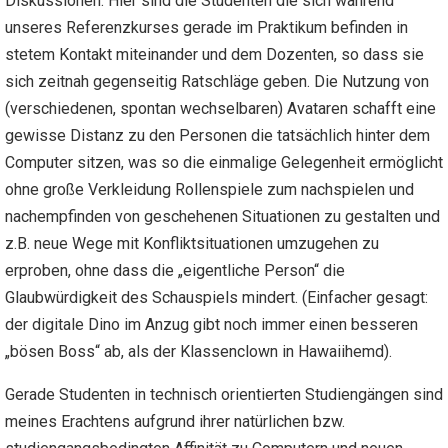
Diskussionen. Hier sind die Studenten die sich während
unseres Referenzkurses gerade im Praktikum befinden in
stetem Kontakt miteinander und dem Dozenten, so dass sie
sich zeitnah gegenseitig Ratschläge geben. Die Nutzung von
(verschiedenen, spontan wechselbaren) Avataren schafft eine
gewisse Distanz zu den Personen die tatsächlich hinter dem
Computer sitzen, was so die einmalige Gelegenheit ermöglicht
ohne große Verkleidung Rollenspiele zum nachspielen und
nachempfinden von geschehenen Situationen zu gestalten und
z.B. neue Wege mit Konfliktsituationen umzugehen zu
erproben, ohne dass die „eigentliche Person“ die
Glaubwürdigkeit des Schauspiels mindert. (Einfacher gesagt:
der digitale Dino im Anzug gibt noch immer einen besseren
„bösen Boss“ ab, als der Klassenclown in Hawaiihemd).
Gerade Studenten in technisch orientierten Studiengängen sind
meines Erachtens aufgrund ihrer natürlichen bzw.