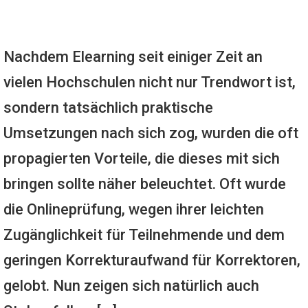
Nachdem Elearning seit einiger Zeit an
vielen Hochschulen nicht nur Trendwort ist,
sondern tatsächlich praktische
Umsetzungen nach sich zog, wurden die oft
propagierten Vorteile, die dieses mit sich
bringen sollte näher beleuchtet. Oft wurde
die Onlineprüfung, wegen ihrer leichten
Zugänglichkeit für Teilnehmende und dem
geringen Korrekturaufwand für Korrektoren,
gelobt. Nun zeigen sich natürlich auch