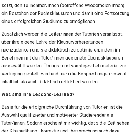
setzt, den Teilnehmer/innen (betroffene Wiederholer/innen)
ein Bestehen der Rechtsklausuren und damit eine Fortsetzung
eines erfolgreichen Studiums zu ermöglichen.
Zusätzlich werden die Leiter/innen der Tutorien veranlasst,
über ihre eigene Lehre der Klausurvorbereitungen
nachzudenken und sie didaktisch zu optimieren, indem im
Benehmen mit den Tutor/innen geeignete Übungsklausuren
ausgewählt werden, Übungs- und sonstiges Lehrmaterial zur
Verfügung gestellt wird und auch die Besprechungen sowohl
inhaltlich als auch didaktisch reflektiert werden.
Was sind Ihre Lessons-Learned?
Basis für die erfolgreiche Durchführung von Tutorien ist die
Auswahl qualifizierter und motivierter Studierender als
Tutor/innen. Sodann erscheint mir wichtig, dass die Zeit neben
der Klausurübung, -korrektur und -besprechung auch dazu