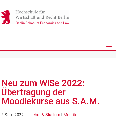
Neu zum WiSe 2022:
Übertragung der
Moodlekurse aus S.A.M.
2 Sep., 2022
•
Lehre & Studium
|
Moodle