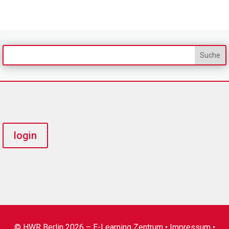
login
© HWR Berlin 2026 – E-Learning Zentrum •
Impressum
•