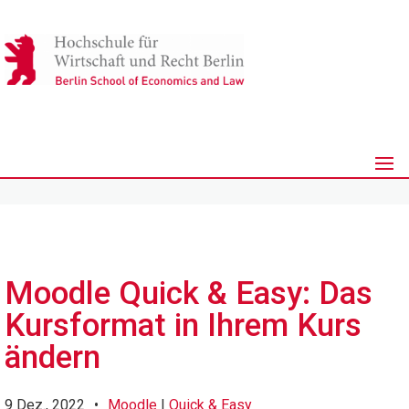
Moodle Quick & Easy: Das
Kursformat in Ihrem Kurs
ändern
9 Dez., 2022
•
Moodle
|
Quick & Easy