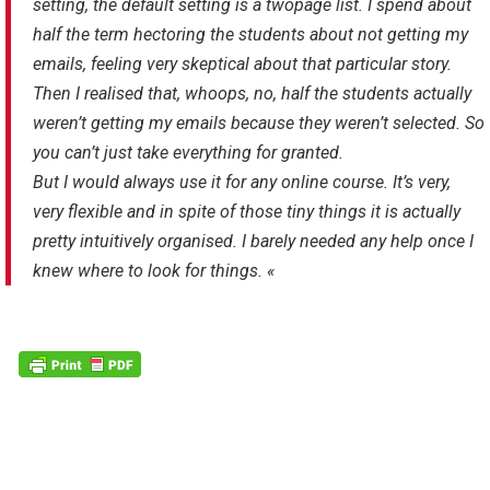
setting, the default setting is a two­page list. I spend about
half the term hectoring the students about not getting my
emails, feeling very skeptical about that particular story.
Then I realised that, whoops, no, half the students actually
weren’t getting my emails because they weren’t selected. So
you can’t just take everything for granted.
But I would always use it for any online course. It’s very,
very flexible and in spite of those tiny things it is actually
pretty intuitively organised. I barely needed any help once I
knew where to look for things. «