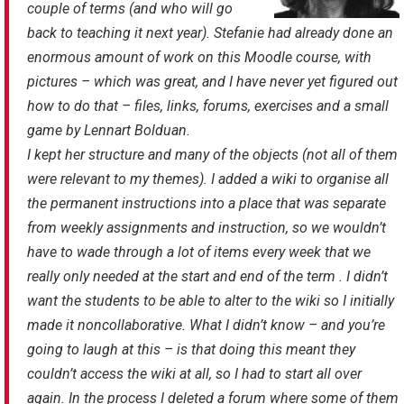
couple of terms (and who will go
back to teaching it next year). Stefanie had already done an
enormous amount of work on this Moodle course, with
pictures – which was great, and I have never yet figured out
how to do that – files, links, forums, exercises and a small
game by Lennart Bolduan.
I kept her structure and many of the objects (not all of them
were relevant to my themes). I added a wiki to organise all
the permanent instructions into a place that was separate
from weekly assignments and instruction, so we wouldn’t
have to wade through a lot of items every week that we
really only needed at the start and end of the term . I didn’t
want the students to be able to alter to the wiki so I initially
made it non­collaborative. What I didn’t know – and you’re
going to laugh at this – is that doing this meant they
couldn’t access the wiki at all, so I had to start all over
again. In the process I deleted a forum where some of them