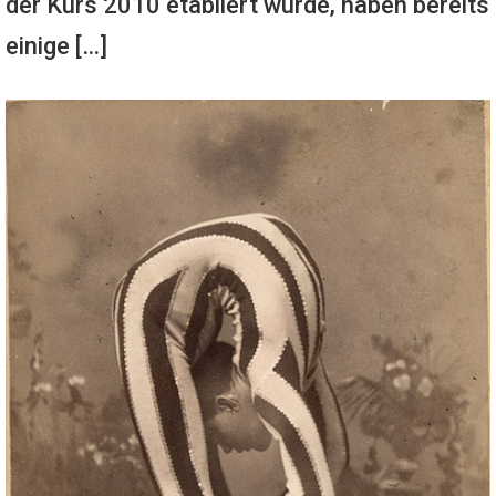
der Kurs 2010 etabliert wurde, haben bereits
einige […]