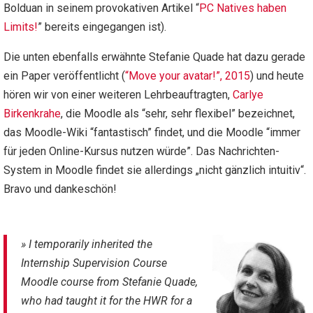
Bolduan in seinem provokativen Artikel “
PC Natives haben
Limits!
” bereits eingegangen ist).
Die unten ebenfalls erwähnte Stefanie Quade hat dazu gerade
ein Paper veröffentlicht (
“Move your avatar!”, 2015
) und heute
hören wir von einer weiteren Lehrbeauftragten,
Carlye
Birkenkrahe
, die Moodle als “sehr, sehr flexibel” bezeichnet,
das Moodle-Wiki “fantastisch” findet, und die Moodle “immer
für jeden Online-Kursus nutzen würde”. Das Nachrichten-
System in Moodle findet sie allerdings „nicht gänzlich intuitiv“.
Bravo und dankeschön!
» I temporarily inherited the
Internship Supervision Course
Moodle course from Stefanie Quade,
who had taught it for the HWR for a