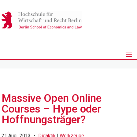
Massive Open Online
Courses – Hype oder
Hoffnungsträger?
21 Aug., 2013
•
Didaktik
|
Werkzeuge