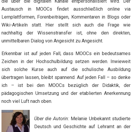
die über die digitalen Kanäle entpersonalisiert wird. Der
Austausch in MOOCs findet ausschließlich online via
Lernplattformen, Forenbeiträgen, Kommentaren in Blogs oder
Wiki-Artikeln statt. Hier stellt sich auch die Frage wie
nachhaltig der Wissenstransfer ist, ohne den direkten,
unmittelbaren Dialog von Angesicht zu Angesicht.
Erkennbar ist auf jeden Fall, dass MOOCs ein bedeutsames
Zeichen in der Hochschulbildung setzen werden. Inwieweit
sich solche Kurse auch auf die schulische Ausbildung
übertragen lassen, bleibt spannend. Auf jeden Fall – so denke
ich – ist bei den MOOCs bezüglich der Didaktik, der
pädagogischen Umsetzung und der etablierten Anerkennung
noch viel Luft nach oben.
Über die Autorin:
Melanie Unbekannt studierte
Deutsch und Geschichte auf Lehramt an der