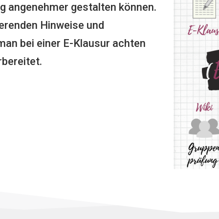
ng angenehmer gestalten können.
dierenden Hinweise und
an bei einer E-Klausur achten
bereitet.