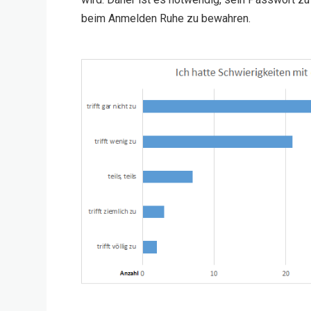
beim Anmelden Ruhe zu bewahren.