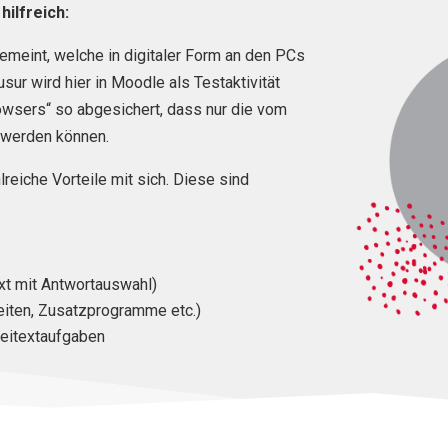
ilfreich:
emeint, welche in digitaler Form an den PCs
r wird hier in Moodle als Testaktivität
owsers“ so abgesichert, dass nur die vom
 werden können.
lreiche Vorteile mit sich. Diese sind
xt mit Antwortauswahl)
eiten, Zusatzprogramme etc.)
reitextaufgaben