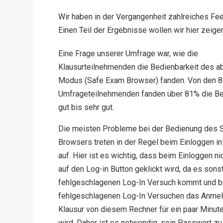
Wir haben in der Vergangenheit zahlreiches Fe
Einen Teil der Ergebnisse wollen wir hier zeige
Eine Frage unserer Umfrage war, wie die
Klausurteilnehmenden die Bedienbarkeit des a
Modus (Safe Exam Browser) fanden. Von den 
Umfrageteilnehmenden fanden über 81% die Be
gut bis sehr gut.
Die meisten Probleme bei der Bedienung des 
Browsers treten in der Regel beim Einloggen in
auf. Hier ist es wichtig, dass beim Einloggen ni
auf den Log-in Button geklickt wird, da es sons
fehlgeschlagenen Log-In Versuch kommt und be
fehlgeschlagenen Log-In Versuchen das Anmel
Klausur von diesem Rechner für ein paar Minute
wird. Daher ist es notwendig, sein Passwort z