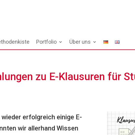
thodenkiste
Portfolio
Über uns
ungen zu E-Klausuren für St
wieder erfolgreich einige E-
nnten wir allerhand Wissen