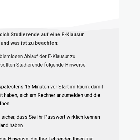
sich Studierende auf eine E-Klausur
 und was ist zu beachten:
blemlosen Ablauf der E-Klausur zu
 sollten Studierende folgende Hinweise
spätestens 15 Minuten vor Start im Raum, damit
it haben, sich am Rechner anzumelden und die
fnen.
 sicher, dass Sie Ihr Passwort wirklich kennen
Hand haben.
die Hinweise, die Ihre Lehrenden Ihnen
zur