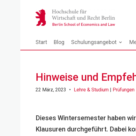
Start
Blog
Schulungsangebot
Me
Hinweise und Empfehl
22 März, 2023
•
Lehre & Studium
|
Prüfungen
Dieses Wintersemester haben wir 
Klausuren durchgeführt. Dabei ko