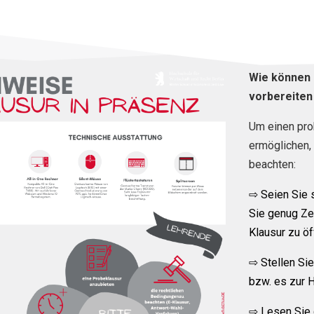
Wie können 
vorbereiten
Um einen pro
ermöglichen,
beachten:
⇨ Seien Sie
Sie genug Ze
Klausur zu öf
⇨ Stellen Sie
bzw. es zur 
⇨ Lesen Sie 