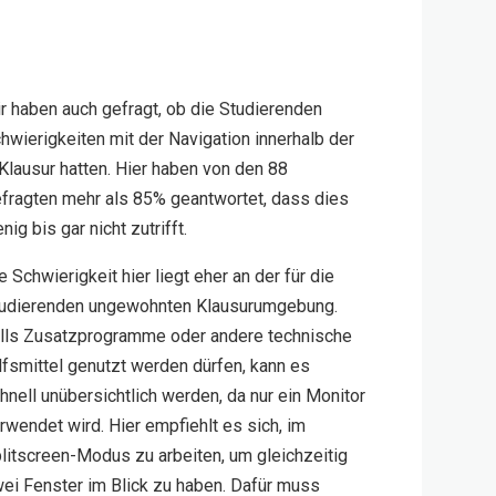
r haben auch gefragt, ob die Studierenden
hwierigkeiten mit der Navigation innerhalb der
Klausur hatten. Hier haben von den 88
fragten mehr als 85% geantwortet, dass dies
nig bis gar nicht zutrifft.
e Schwierigkeit hier liegt eher an der für die
udierenden ungewohnten Klausurumgebung.
lls Zusatzprogramme oder andere technische
lfsmittel genutzt werden dürfen, kann es
hnell unübersichtlich werden, da nur ein Monitor
rwendet wird. Hier empfiehlt es sich, im
litscreen-Modus zu arbeiten, um gleichzeitig
ei Fenster im Blick zu haben. Dafür muss