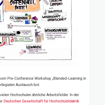
 vom Pre-Conference Workshop „Blended-Learning in
ollegialen Austausch bot.
elen Hochschulen ähnliche Arbeitsfelder. In der
der
Deutschen Gesellschaft für Hochschuldidaktik