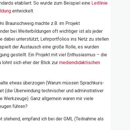
andards etabliert. So wurde zum Beispiel eine
Leitlinie
ildung
entwickelt.
i Braunschweig machte z.B. im Projekt
der bei Weiterbildungen oft wichtiger ist als jeder
dabei unterstützt, Lehrportfolios ins Netz zu stellen
t spielt der Austausch eine große Rolle, es wurden
gung gestellt. Ein Projekt mit viel Enthusiasmus – die
 lohnt sich eher der Blick zur
mediendidaktischen
 Inhalte etwas überzogen (Warum müssen Sprachkurs-
et (die Überwindung technischer und adminstrativer
lle Werkzeuge). Ganz allgemein waren mir viele
zeugen führen?
oot stehend, empfand ich bei der GML (Teilnahme als