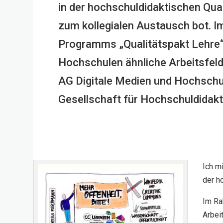
in der hochschuldidaktischen Quali
zum kollegialen Austausch bot.
Programms „Qualitätspakt Lehre“ g
Hochschulen ähnliche Arbeitsfeld
AG Digitale Medien und Hochschul
Gesellschaft für Hochschuldidakti
Ich m
der h
Im Ra
Arbei