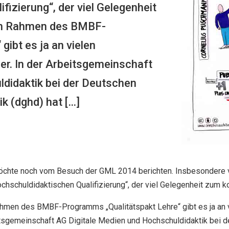
fizierung“, der viel Gelegenheit
 Im Rahmen des BMBF-
ibt es ja an vielen
er. In der Arbeitsgemeinschaft
didaktik bei der Deutschen
k (dghd) hat […]
öchte noch vom Besuch der GML 2014 berichten. Insbesondere
ochschuldidaktischen Qualifizierung“, der viel Gelegenheit zum k
hmen des BMBF-Programms „Qualitätspakt Lehre“ gibt es ja an vi
tsgemeinschaft AG Digitale Medien und Hochschuldidaktik bei 