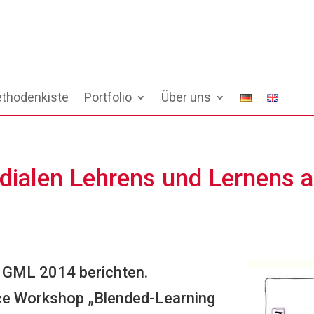
thodenkiste
Portfolio
Über uns
ialen Lehrens und Lernens an
 GML 2014 berichten.
e Workshop „Blended-Learning