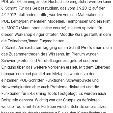
POL als E-Learning an der Hochschule eingeführt werden kann.
Schritt: Für das Selbststudium, das vom 3.9.2012 auf den
4.9.2012 stattfinden sollte, wurden von uns Materialien zu
POL, Lerntypen, mentalen Modellen, Teamphasen und ein Film
zu MOOC (Mass open online course) in einen speziell für
diesen Workshop eingerichteten Moodle-Kurs gestellt, in dem
die Teilnehmer/innen Zugang hatten.
Schritt: Am nächsten Tag ging es im Schritt
Performanz
, um
das Zusammentragen des Wissens. Im Plenum wurden
Schwierigkeiten und Vorstellungen ausgelotet und eine
Einigung über das weitere Vorgehen erzielt. Mit dem Etherpad
titanpad.com und parallel am Metaplan wurden zu den
einzelnen POL-Schritten Funktionen, Schwerpunkte und
Notwendigkeiten aber auch Probleme diskutiert und die
Funktionen für E-Learning Tools festgelegt. Es wurden auch
Beispiele genannt. Wichtig war der Gruppe zu definieren,
welche Tools mit ihrer Funktion welche Schritte unterstützen