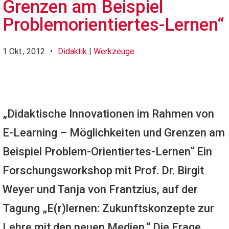
Grenzen am Beispiel
Problemorientiertes-Lernen“
1 Okt., 2012
•
Didaktik
|
Werkzeuge
„Didaktische Innovationen im Rahmen von
E-Learning – Möglichkeiten und Grenzen am
Beispiel Problem-Orientiertes-Lernen“ Ein
Forschungsworkshop mit Prof. Dr. Birgit
Weyer und Tanja von Frantzius, auf der
Tagung „E(r)lernen: Zukunftskonzepte zur
Lehre mit den neuen Medien.“ Die Frage