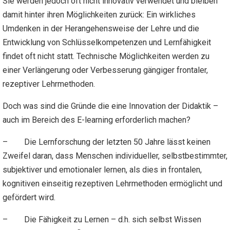
Sie werden jedoch oft nicht innovativ verwendet und bleiben
damit hinter ihren Möglichkeiten zurück: Ein wirkliches
Umdenken in der Herangehensweise der Lehre und die
Entwicklung von Schlüsselkompetenzen und Lernfähigkeit
findet oft nicht statt. Technische Möglichkeiten werden zu
einer Verlängerung oder Verbesserung gängiger frontaler,
rezeptiver Lehrmethoden.
Doch was sind die Gründe die eine Innovation der Didaktik –
auch im Bereich des E-learning erforderlich machen?
– Die Lernforschung der letzten 50 Jahre lässt keinen
Zweifel daran, dass Menschen individueller, selbstbestimmter,
subjektiver und emotionaler lernen, als dies in frontalen,
kognitiven einseitig rezeptiven Lehrmethoden ermöglicht und
gefördert wird.
– Die Fähigkeit zu Lernen – d.h. sich selbst Wissen