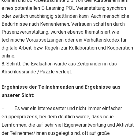
können und ob Arbeitsschritte z.B. von den Kursteilnehmern
eines potentiellen E-Learning POL Veranstaltung synchron
oder zeitlich unabhängig stattfinden kann. Auch menschliche
Bedürfnisse nach Kennenlernen, Vertrauen schaffen durch
Präsenzveranstaltung, wurden ebenso thematisiert wie
technische Voraussetzungen oder ein Verhaltenskodex für
digitale Arbeit, bzw. Regeln zur Kollaboration und Kooperation
online.
Schritt: Die Evaluation wurde aus Zeitgründen in das
Abschlussrunde /Puzzle verlegt.
Ergebnisse der Teilnehmenden und Ergebnisse aus
unserer Sicht:
– Es war ein interessanter und nicht immer einfacher
Gruppenprozess, bei dem deutlich wurde, dass neue
Lernformen, die auf sehr viel Eigenverantwortung und Aktivität
der Teilnehmer/innen ausgelegt sind, oft auf große