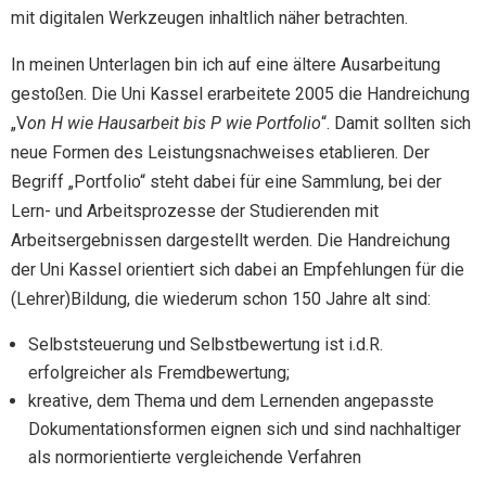
mit digitalen Werkzeugen inhaltlich näher betrachten.
In meinen Unterlagen bin ich auf eine ältere Ausarbeitung
gestoßen. Die Uni Kassel erarbeitete 2005 die Handreichung
„V
on H wie Hausarbeit bis P wie Portfolio
“. Damit sollten sich
neue Formen des Leistungsnachweises etablieren. Der
Begriff „Portfolio“ steht dabei für eine Sammlung, bei der
Lern- und Arbeitsprozesse der Studierenden mit
Arbeitsergebnissen dargestellt werden. Die Handreichung
der Uni Kassel orientiert sich dabei an Empfehlungen für die
(Lehrer)Bildung, die wiederum schon 150 Jahre alt sind:
Selbststeuerung und Selbstbewertung ist i.d.R.
erfolgreicher als Fremdbewertung;
kreative, dem Thema und dem Lernenden angepasste
Dokumentationsformen eignen sich und sind nachhaltiger
als normorientierte vergleichende Verfahren