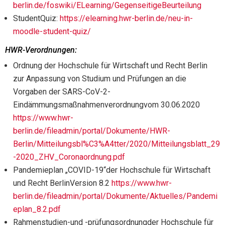
berlin.de/foswiki/ELearning/GegenseitigeBeurteilung
StudentQuiz:
https://elearning.hwr-berlin.de/neu-in-
moodle-student-quiz/
HWR-Verordnungen:
Ordnung der Hochschule für Wirtschaft und Recht Berlin
zur Anpassung von Studium und Prüfungen an die
Vorgaben der SARS-CoV-2-
Eindämmungsmaßnahmenverordnungvom 30.06.2020
https://www.hwr-
berlin.de/fileadmin/portal/Dokumente/HWR-
Berlin/Mitteilungsbl%C3%A4tter/2020/Mitteilungsblatt_29
-2020_ZHV_Coronaordnung.pdf
Pandemieplan „COVID-19“der Hochschule für Wirtschaft
und Recht BerlinVersion 8.2
https://www.hwr-
berlin.de/fileadmin/portal/Dokumente/Aktuelles/Pandemi
eplan_8.2.pdf
Rahmenstudien-und -prüfungsordnungder Hochschule für