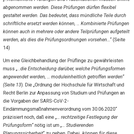
abgenommen werden. Diese Prüfungen dürfen flexibel
gestaltet werden. Das bedeutet, dass mündliche Teile durch
schriftliche ersetzt werden können, … Kombinierte Prüfungen
können auch in mehrere oder andere Teilprüfungen aufgeteilt
werden, als dies die Prüfungsordnungen vorsehen…
“ (Seite
14)
Um eine Gleichbehandlung der Prüflinge zu gewährleisten
muss „…
die Entscheidung darüber, welche Prüfungsformen
angewendet werden, … moduleinheitlich getroffen werden“
(Seite 13
). Die „Ordnung der Hochschule für Wirtschaft und
Recht Berlin zur Anpassung von Studium und Prüfungen an
die Vorgaben der SARS-CoV-2-
Eindämmungsmaßnahmenverordnung vom 30.06.2020“
präzisiert noch, daß eine
„…
rechtzeitige Festlegung der
Prüfungsform
“ nötig ist um
„… Studierenden
Planungssicherheit
“ zu geben. Dabei
„
können für diese