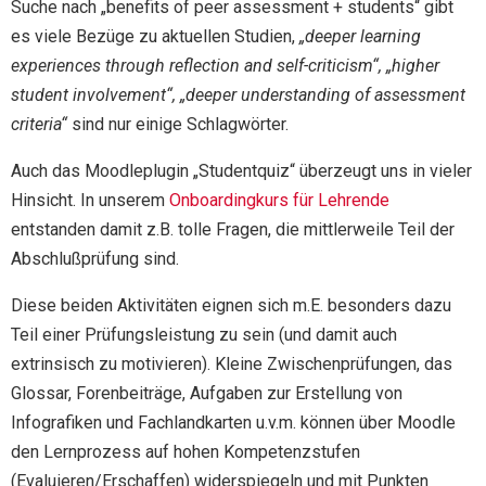
Suche nach „benefits of peer assessment + students“ gibt
es viele Bezüge zu aktuellen Studien,
„deeper learning
experiences through reflection and self-criticism“, „higher
student involvement“, „deeper understanding of assessment
criteria“
sind nur einige Schlagwörter.
Auch das Moodleplugin „Studentquiz“ überzeugt uns in vieler
Hinsicht. In unserem
Onboardingkurs für Lehrende
entstanden damit z.B. tolle Fragen, die mittlerweile Teil der
Abschlußprüfung sind.
Diese beiden Aktivitäten eignen sich m.E. besonders dazu
Teil einer Prüfungsleistung zu sein (und damit auch
extrinsisch zu motivieren). Kleine Zwischenprüfungen, das
Glossar, Forenbeiträge, Aufgaben zur Erstellung von
Infografiken und Fachlandkarten u.v.m. können über Moodle
den Lernprozess auf hohen Kompetenzstufen
(Evaluieren/Erschaffen) widerspiegeln und mit Punkten