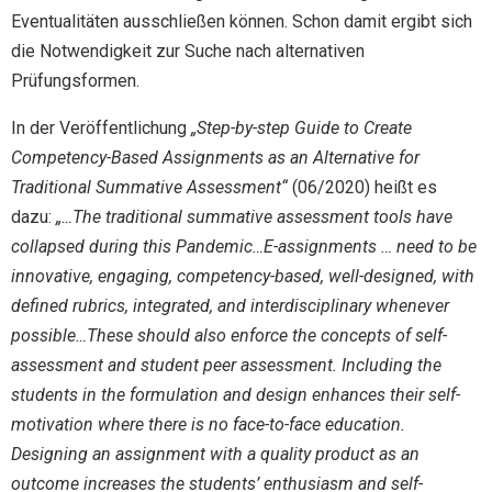
Eventualitäten ausschließen können. Schon damit ergibt sich
die Notwendigkeit zur Suche nach alternativen
Prüfungsformen.
In der Veröffentlichung
„Step-by-step Guide to Create
Competency-Based Assignments as an Alternative for
Traditional Summative Assessment“
(06/2020) heißt es
dazu:
„…The traditional summative assessment tools have
collapsed during this Pandemic…E-assignments … need to be
innovative, engaging, competency-based, well-designed, with
defined rubrics, integrated, and interdisciplinary whenever
possible…These should also enforce the concepts of self-
assessment and student peer assessment. Including the
students in the formulation and design enhances their self-
motivation where there is no face-to-face education.
Designing an assignment with a quality product as an
outcome increases the students’ enthusiasm and self-