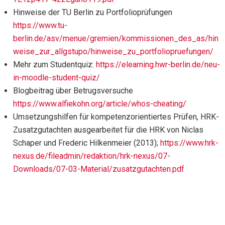
Hinweise der TU Berlin zu Portfolioprüfungen
https://www.tu-
berlin.de/asv/menue/gremien/kommissionen_des_as/hin
weise_zur_allgstupo/hinweise_zu_portfoliopruefungen/
Mehr zum Studentquiz:
https://elearning.hwr-berlin.de/neu-
in-moodle-student-quiz/
Blogbeitrag über Betrugsversuche
https://www.alfiekohn.org/article/whos-cheating/
Umsetzungshilfen für kompetenzorientiertes Prüfen, HRK-
Zusatzgutachten ausgearbeitet für die HRK von Niclas
Schaper und Frederic Hilkenmeier (2013);
https://www.hrk-
nexus.de/fileadmin/redaktion/hrk-nexus/07-
Downloads/07-03-Material/zusatzgutachten.pdf