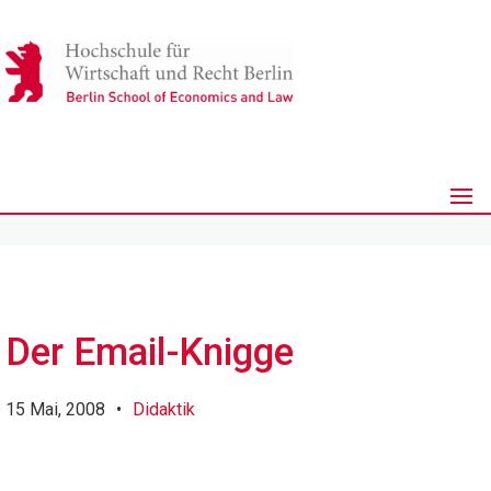
Der Email-Knigge
15 Mai, 2008
•
Didaktik