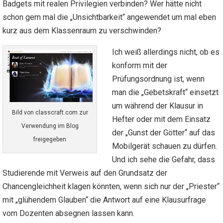
Badgets mit realen Privilegien verbinden? Wer hätte nicht
schon gern mal die „Unsichtbarkeit“ angewendet um mal eben
kurz aus dem Klassenraum zu verschwinden?
Ich weiß allerdings nicht, ob es
konform mit der
Prüfungsordnung ist, wenn
man die „Gebetskraft“ einsetzt
um während der Klausur in
Bild von classcraft.com zur
Hefter oder mit dem Einsatz
Verwendung im Blog
der „Gunst der Götter“ auf das
freigegeben
Mobilgerät schauen zu dürfen.
Und ich sehe die Gefahr, dass
Studierende mit Verweis auf den Grundsatz der
Chancengleichheit klagen könnten, wenn sich nur der „Priester“
mit „glühendem Glauben“ die Antwort auf eine Klausurfrage
vom Dozenten absegnen lassen kann.