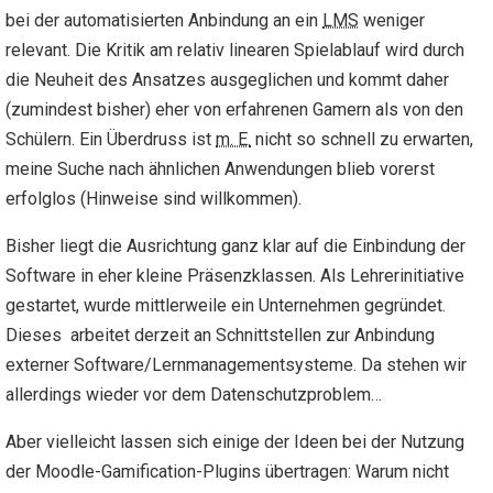
bei der automatisierten Anbindung an ein
LMS
weniger
relevant. Die Kritik am relativ linearen Spielablauf wird durch
die Neuheit des Ansatzes ausgeglichen und kommt daher
(zumindest bisher) eher von erfahrenen Gamern als von den
Schülern. Ein Überdruss ist
m. E.
nicht so schnell zu erwarten,
meine Suche nach ähnlichen Anwendungen blieb vorerst
erfolglos (Hinweise sind willkommen).
Bisher liegt die Ausrichtung ganz klar auf die Einbindung der
Software in eher kleine Präsenzklassen. Als Lehrerinitiative
gestartet, wurde mittlerweile ein Unternehmen gegründet.
Dieses arbeitet derzeit an Schnittstellen zur Anbindung
externer Software/Lernmanagementsysteme. Da stehen wir
allerdings wieder vor dem Datenschutzproblem…
Aber vielleicht lassen sich einige der Ideen bei der Nutzung
der Moodle-Gamification-Plugins übertragen: Warum nicht