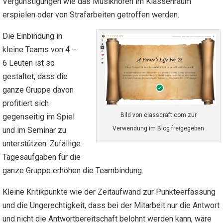
Vergünstigungen wie das Musikhören im Klassenraum
erspielen oder von Strafarbeiten getroffen werden.
Die Einbindung in
kleine Teams von 4 –
6 Leuten ist so
gestaltet, dass die
ganze Gruppe davon
profitiert sich
Bild von classcraft.com zur
gegenseitig im Spiel
Verwendung im Blog freigegeben
und im Seminar zu
unterstützen. Zufällige
Tagesaufgaben für die
ganze Gruppe erhöhen die Teambindung.
Kleine Kritikpunkte wie der Zeitaufwand zur Punkteerfassung
und die Ungerechtigkeit, dass bei der Mitarbeit nur die Antwort
und nicht die Antwortbereitschaft belohnt werden kann, wäre