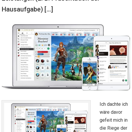
Hausaufgabe) […]
Ich dachte ich
wäre davor
gefeit mich in
die Riege der