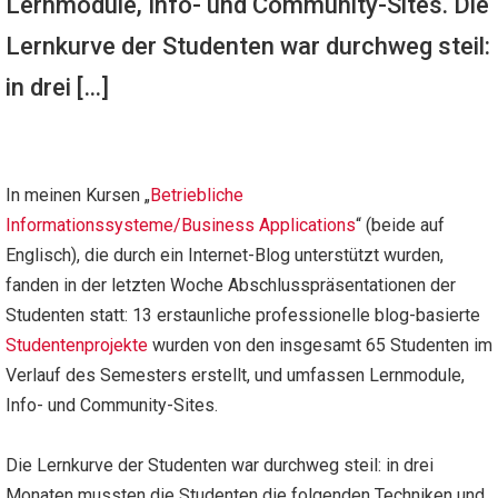
Lernmodule, Info- und Community-Sites. Die
Lernkurve der Studenten war durchweg steil:
in drei […]
In meinen Kursen „
Betriebliche
Informationssysteme/Business Applications
“ (beide auf
Englisch), die durch ein Internet-Blog unterstützt wurden,
fanden in der letzten Woche Abschlusspräsentationen der
Studenten statt: 13 erstaunliche professionelle blog-basierte
Studentenprojekte
wurden von den insgesamt 65 Studenten im
Verlauf des Semesters erstellt, und umfassen Lernmodule,
Info- und Community-Sites.
Die Lernkurve der Studenten war durchweg steil: in drei
Monaten mussten die Studenten die folgenden Techniken und