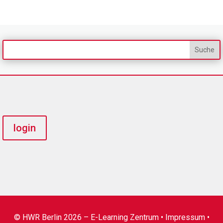
login
© HWR Berlin 2026 – E-Learning Zentrum •
Impressum
•